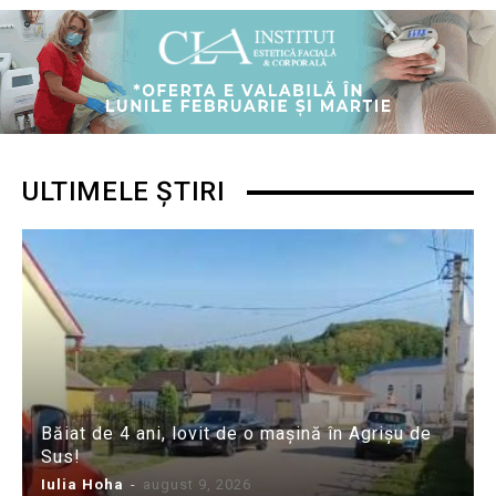
ULTIMELE ȘTIRI
Băiat de 4 ani, lovit de o mașină în Agrișu de
Sus!
Iulia Hoha
-
august 9, 2026