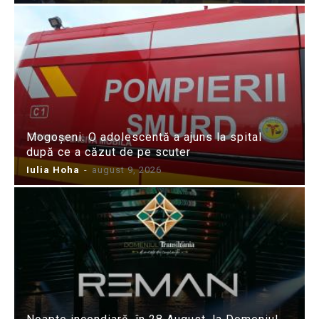
Mogoșeni: O adolescentă a ajuns la spital
după ce a căzut de pe scuter
Iulia Hoha
-
august 9, 2026