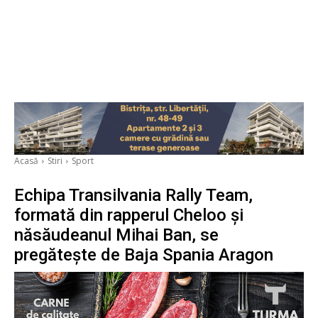
Acasă
Stiri
Sport
Echipa Transilvania Rally Team,
formată din rapperul Cheloo și
năsăudeanul Mihai Ban, se
pregătește de Baja Spania Aragon