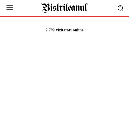
2.792 vizitatori online