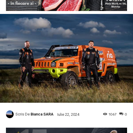
Scris De
Bianca SARA
1067
0
Iulie 22, 2024