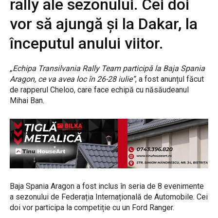
rally ale sezonului. Cei doi
vor să ajungă și la Dakar, la
începutul anului viitor.
„Echipa Transilvania Rally Team participă la Baja Spania
Aragon, ce va avea loc în 26-28 iulie”
, a fost anunțul făcut
de rapperul Cheloo, care face echipă cu năsăudeanul
Mihai Ban.
Baja Spania Aragon a fost inclus în seria de 8 evenimente
a sezonului de Federația Internațională de Automobile. Cei
doi vor participa la competiție cu un Ford Ranger.