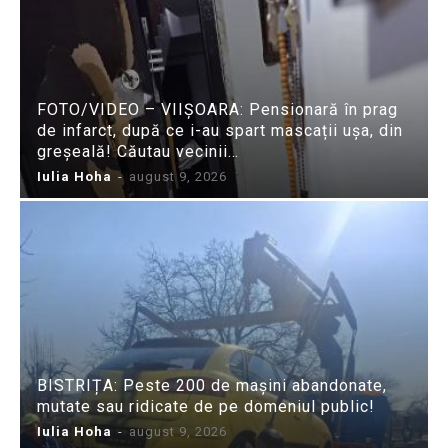
FOTO/VIDEO – VIIȘOARA: Pensionară în prag
de infarct, după ce i-au spart mascații ușa, din
greșeală! Căutau vecinii…
Iulia Hoha
-
august 9, 2026
BISTRIȚA: Peste 200 de mașini abandonate,
mutate sau ridicate de pe domeniul public!
Iulia Hoha
-
august 9, 2026