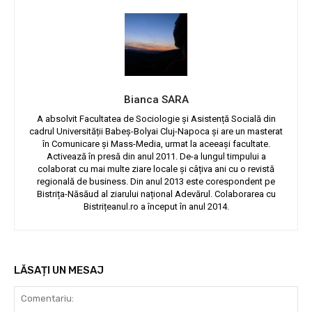
Bianca SARA
A absolvit Facultatea de Sociologie și Asistență Socială din
cadrul Universității Babeș-Bolyai Cluj-Napoca și are un masterat
în Comunicare și Mass-Media, urmat la aceeași facultate.
Activează în presă din anul 2011. De-a lungul timpului a
colaborat cu mai multe ziare locale și câțiva ani cu o revistă
regională de business. Din anul 2013 este corespondent pe
Bistrița-Năsăud al ziarului național Adevărul. Colaborarea cu
Bistrițeanul.ro a început în anul 2014.
LĂSAȚI UN MESAJ