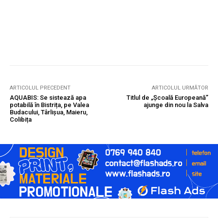
ARTICOLUL PRECEDENT
ARTICOLUL URMĂTOR
AQUABIS: Se sistează apa
Titlul de „Școală Europeană”
potabilă în Bistrița, pe Valea
ajunge din nou la Salva
Budacului, Târlișua, Maieru,
Colibița