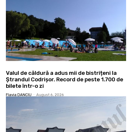
Valul de căldură a adus mii de bistrițeni la
Ștrandul Codrișor. Record de peste 1.700 de
bilete într-o zi
Flavia DANCIU
-
August 6, 2026