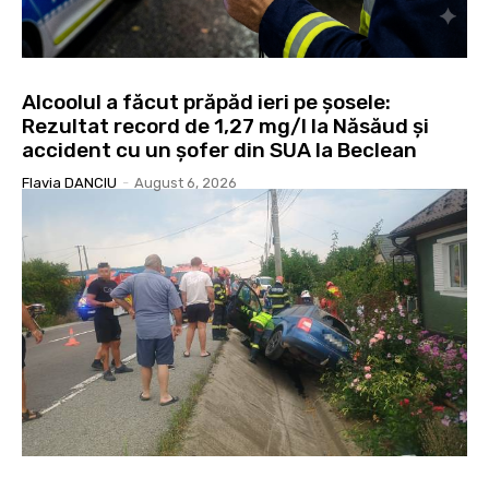
Alcoolul a făcut prăpăd ieri pe șosele:
Rezultat record de 1,27 mg/l la Năsăud și
accident cu un șofer din SUA la Beclean
Flavia DANCIU
-
August 6, 2026