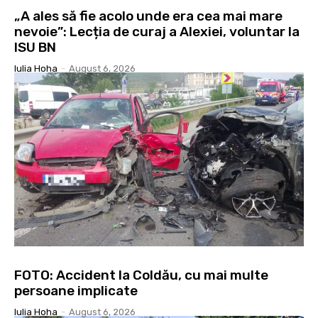
„A ales să fie acolo unde era cea mai mare
nevoie”: Lecția de curaj a Alexiei, voluntar la
ISU BN
Iulia Hoha
-
August 6, 2026
FOTO: Accident la Coldău, cu mai multe
persoane implicate
Iulia Hoha
-
August 6, 2026