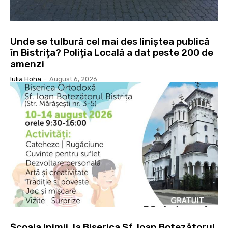
Unde se tulbură cel mai des liniștea publică
în Bistrița? Poliția Locală a dat peste 200 de
amenzi
Iulia Hoha
-
August 6, 2026
Școala Inimii, la Biserica Sf. Ioan Botezătorul