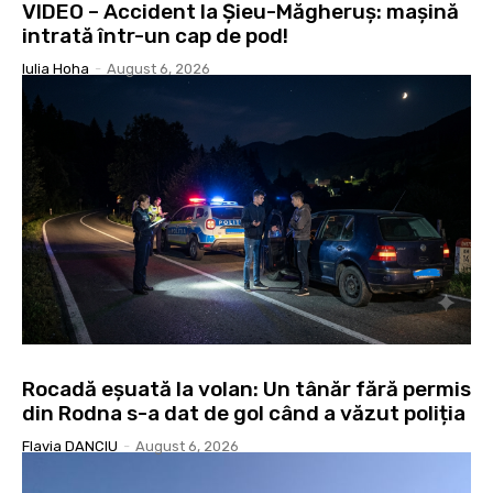
VIDEO – Accident la Șieu-Măgheruș: mașină
intrată într-un cap de pod!
Iulia Hoha
-
August 6, 2026
Rocadă eșuată la volan: Un tânăr fără permis
din Rodna s-a dat de gol când a văzut poliția
Flavia DANCIU
-
August 6, 2026