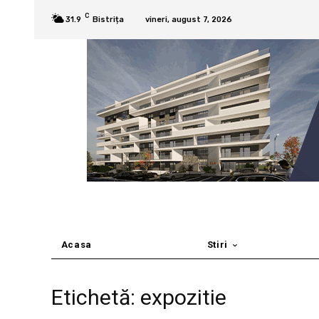
C
31.9
Bistrița
vineri, august 7, 2026
Acasa
Stiri
Etichetă: expozitie