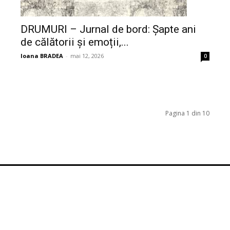
DRUMURI – Jurnal de bord: Șapte ani
de călătorii și emoții,...
Ioana BRADEA
-
mai 12, 2026
0
Pagina 1 din 10