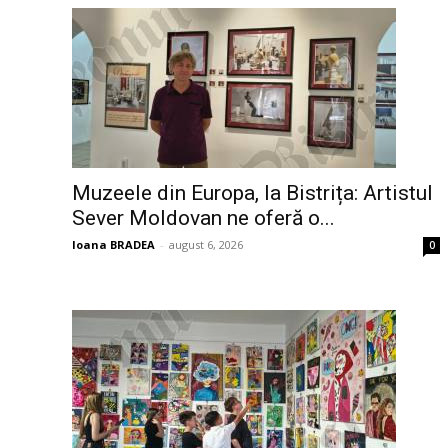
Muzeele din Europa, la Bistrița: Artistul
Sever Moldovan ne oferă o...
Ioana BRADEA
-
august 6, 2026
0