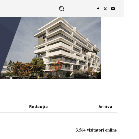
Redacția
Arhiva
3.564 vizitatori online