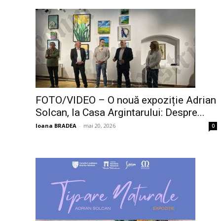
FOTO/VIDEO – O nouă expoziție Adrian
Solcan, la Casa Argintarului: Despre...
Ioana BRADEA
-
mai 20, 2026
0