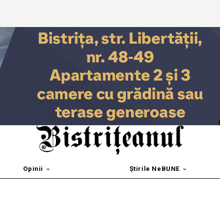
Opinii
Știrile NeBUNE