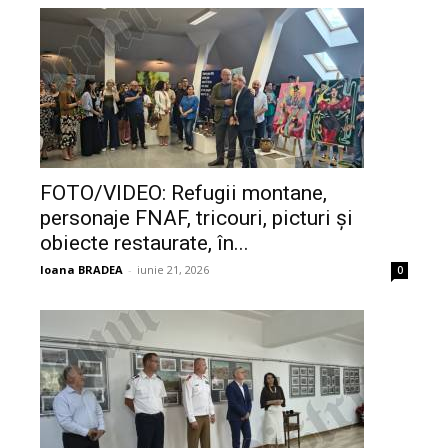
FOTO/VIDEO: Refugii montane,
personaje FNAF, tricouri, picturi și
obiecte restaurate, în...
Ioana BRADEA
-
iunie 21, 2026
0