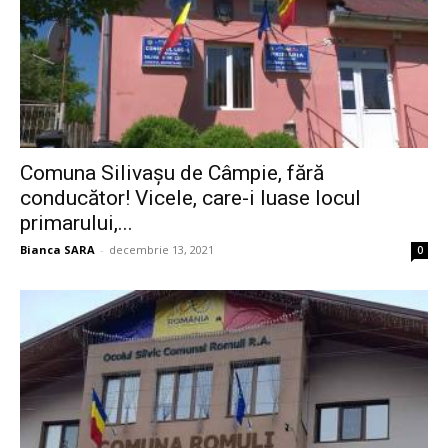
Comuna Silivașu de Câmpie, fără
conducător! Vicele, care-i luase locul
primarului,...
Bianca SARA
-
decembrie 13, 2021
0