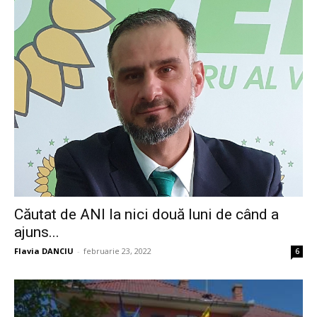
Căutat de ANI la nici două luni de când a
ajuns...
Flavia DANCIU
-
februarie 23, 2022
6