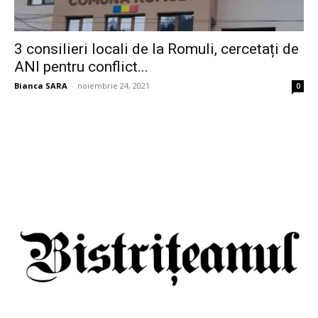
3 consilieri locali de la Romuli, cercetați de
ANI pentru conflict...
Bianca SARA
-
noiembrie 24, 2021
0