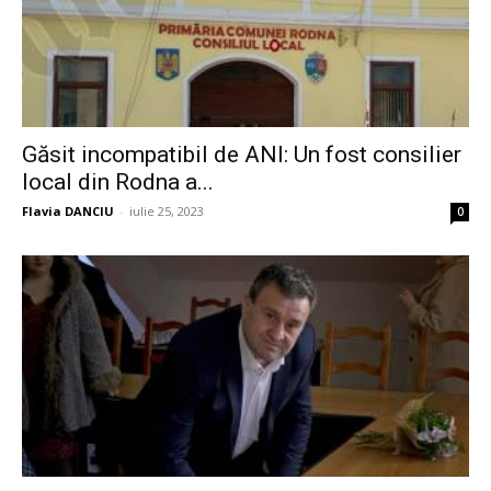
Găsit incompatibil de ANI: Un fost consilier
local din Rodna a...
Flavia DANCIU
-
iulie 25, 2023
0