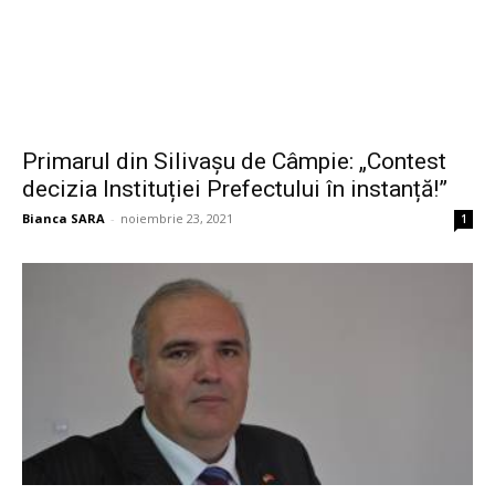
Primarul din Silivașu de Câmpie: „Contest
decizia Instituției Prefectului în instanță!”
Bianca SARA
-
noiembrie 23, 2021
1