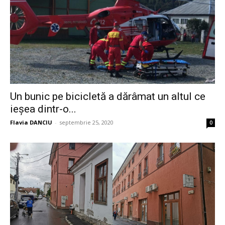
Un bunic pe bicicletă a dărâmat un altul ce
ieșea dintr-o...
Flavia DANCIU
-
septembrie 25, 2020
0