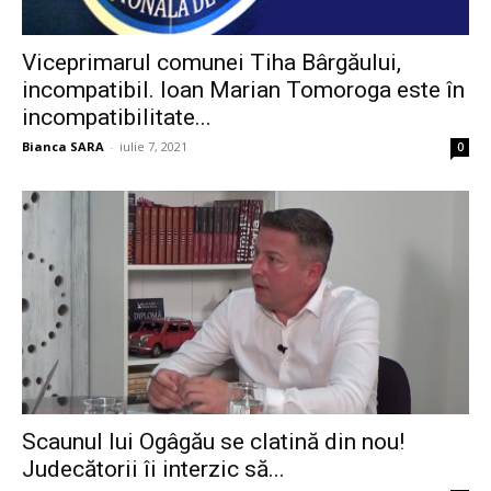
Viceprimarul comunei Tiha Bârgăului,
incompatibil. Ioan Marian Tomoroga este în
incompatibilitate...
Bianca SARA
-
iulie 7, 2021
0
Scaunul lui Ogâgău se clatină din nou!
Judecătorii îi interzic să...