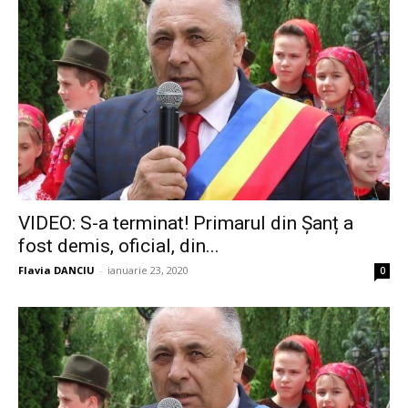
VIDEO: S-a terminat! Primarul din Șanț a
fost demis, oficial, din...
Flavia DANCIU
-
ianuarie 23, 2020
0