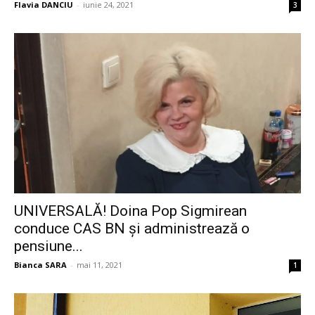
Flavia DANCIU
-
iunie 24, 2021
3
UNIVERSALĂ! Doina Pop Sigmirean
conduce CAS BN și administrează o
pensiune...
Bianca SARA
-
mai 11, 2021
1