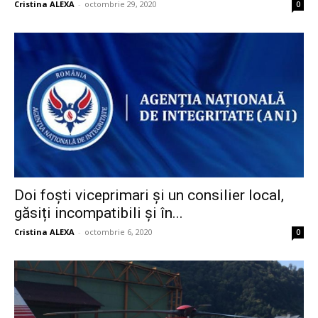
Cristina ALEXA
-
octombrie 29, 2020
0
Doi foști viceprimari și un consilier local,
găsiți incompatibili și în...
Cristina ALEXA
-
octombrie 6, 2020
0