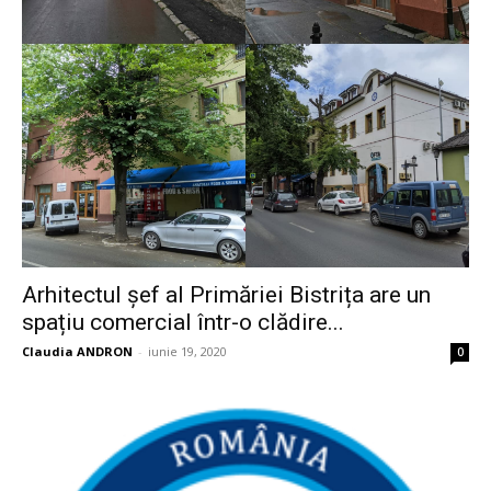
Arhitectul șef al Primăriei Bistrița are un
spațiu comercial într-o clădire...
Claudia ANDRON
-
iunie 19, 2020
0