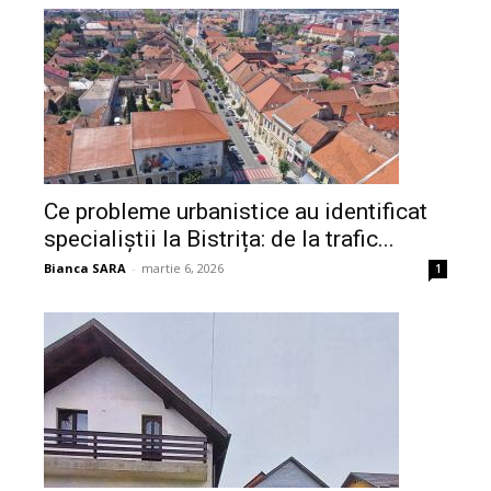
Ce probleme urbanistice au identificat
specialiștii la Bistrița: de la trafic...
Bianca SARA
-
martie 6, 2026
1