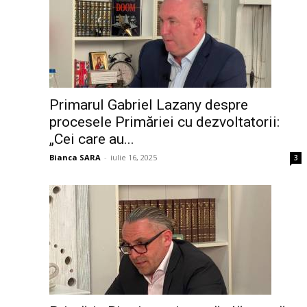
Primarul Gabriel Lazany despre
procesele Primăriei cu dezvoltatorii:
„Cei care au...
Bianca SARA
-
iulie 16, 2025
3