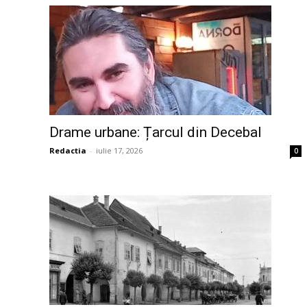
Drame urbane: Țarcul din Decebal
Redactia
-
iulie 17, 2026
0