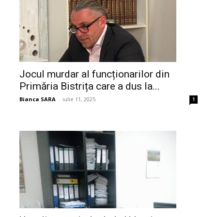
Jocul murdar al funcționarilor din
Primăria Bistrița care a dus la...
Bianca SARA
-
iulie 11, 2025
1