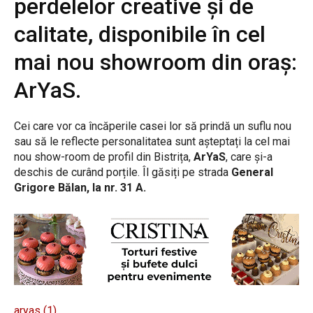
perdelelor creative și de
calitate, disponibile în cel
mai nou showroom din oraș:
ArYaS.
Cei care vor ca încăperile casei lor să prindă un suflu nou
sau să le reflecte personalitatea sunt așteptați la cel mai
nou show-room de profil din Bistrița,
ArYaS
, care și-a
deschis de curând porțile. Îl găsiți pe strada
General
Grigore Bălan, la nr. 31 A.
aryas (1)