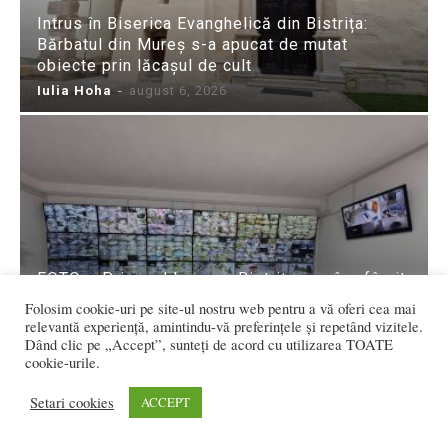
Intrus în Biserica Evanghelică din Bistrița:
Bărbatul din Mureș s-a apucat de mutat
obiecte prin lăcașul de cult
Iulia Hoha
-
august 6, 2026
FOTO – Primarul Lazany: Bistrița are, în sfârșit,
un sistem de supraveghere funcțional și
Folosim cookie-uri pe site-ul nostru web pentru a vă oferi cea mai
extins!
relevantă experiență, amintindu-vă preferințele și repetând vizitele.
Dând clic pe „Accept”, sunteți de acord cu utilizarea TOATE
Iulia Hoha
-
august 6, 2026
cookie-urile.
Setari cookies
ACCEPT