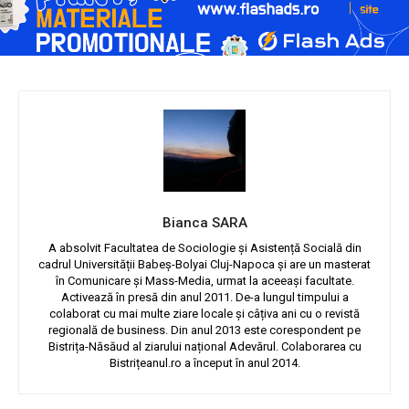
Bianca SARA
A absolvit Facultatea de Sociologie și Asistență Socială din
cadrul Universității Babeș-Bolyai Cluj-Napoca și are un masterat
în Comunicare și Mass-Media, urmat la aceeași facultate.
Activează în presă din anul 2011. De-a lungul timpului a
colaborat cu mai multe ziare locale și câțiva ani cu o revistă
regională de business. Din anul 2013 este corespondent pe
Bistrița-Năsăud al ziarului național Adevărul. Colaborarea cu
Bistrițeanul.ro a început în anul 2014.