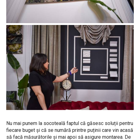
Nu mai punem la socoteală faptul că găsesc soluții pentru
fiecare buget și că se numără printre puținii care vin acasă
să facă măsurătorile și mai apoi să asigure montarea. De