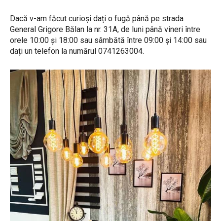
Dacă v-am făcut curioși dați o fugă până pe strada
General Grigore Bălan la nr. 31A, de luni până vineri între
orele 10:00 și 18:00 sau sâmbătă între 09:00 și 14:00 sau
dați un telefon la numărul 0741263004.