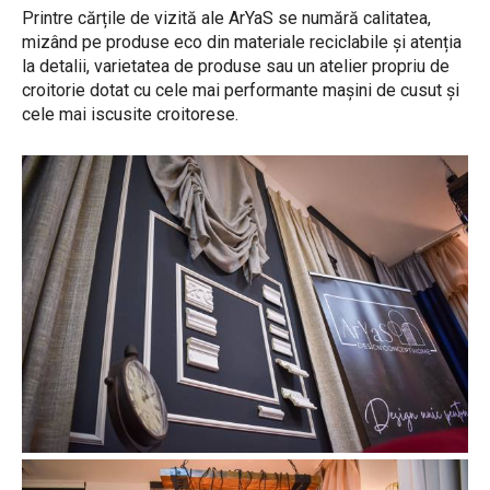
Printre cărțile de vizită ale ArYaS se numără calitatea,
mizând pe produse eco din materiale reciclabile și atenția
la detalii, varietatea de produse sau un atelier propriu de
croitorie dotat cu cele mai performante mașini de cusut și
cele mai iscusite croitorese.