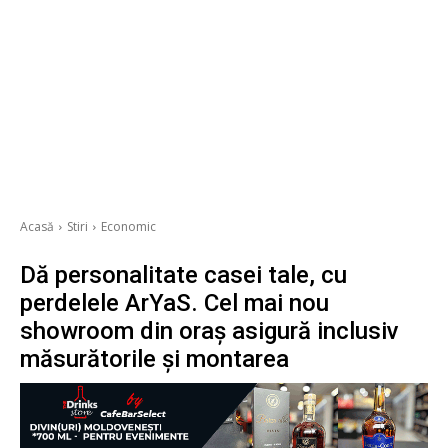
Acasă
Stiri
Economic
Dă personalitate casei tale, cu
perdelele ArYaS. Cel mai nou
showroom din oraș asigură inclusiv
măsurătorile și montarea