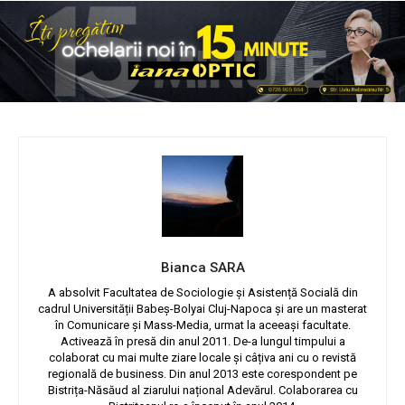
Bianca SARA
A absolvit Facultatea de Sociologie și Asistență Socială din
cadrul Universității Babeș-Bolyai Cluj-Napoca și are un masterat
în Comunicare și Mass-Media, urmat la aceeași facultate.
Activează în presă din anul 2011. De-a lungul timpului a
colaborat cu mai multe ziare locale și câțiva ani cu o revistă
regională de business. Din anul 2013 este corespondent pe
Bistrița-Năsăud al ziarului național Adevărul. Colaborarea cu