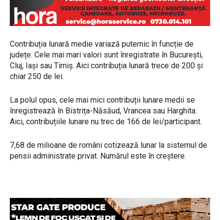
Contribuția lunară medie variază puternic în funcție de
județe. Cele mai mari valori sunt înregistrate în București,
Cluj, Iași sau Timiș. Aici contribuția lunară trece de 200 și
chiar 250 de lei.
La polul opus, cele mai mici contribuții lunare medii se
înregistrează în Bistrița-Năsăud, Vrancea sau Harghita.
Aici, contribuțiile lunare nu trec de 166 de lei/participant.
7,68 de milioane de români cotizează lunar la sistemul de
pensii administrate privat. Numărul este în creștere.