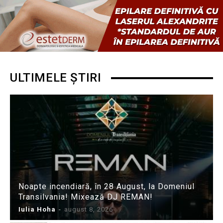
ULTIMELE ȘTIRI
Noapte incendiară, în 28 August, la Domeniul
Transilvania! Mixează DJ REMAN!
Iulia Hoha
-
august 8, 2026