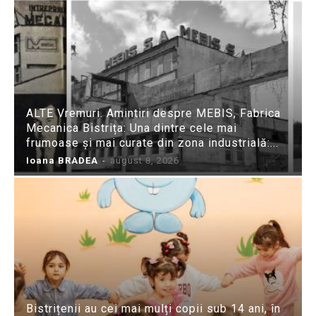
ALTE Vremuri. Amintiri despre MEBIS, Fabrica
Mecanica Bistrița: Una dintre cele mai
frumoase și mai curate din zona industrială:...
Ioana BRADEA
-
august 8, 2026
Bistrițenii au cei mai mulți copii sub 14 ani, în