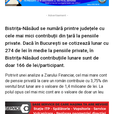
- Advertisement -
Bistrița-Năsăud se numără printre județele cu
cele mai mici contribuții din țară la pensiile
private. Dacă în București se cotizează lunar cu
274 de lei în medie la pensiile private, în
Bistrița-Năsăud contribuțiile lunare sunt de
doar 166 de lei/participant.
Potrivit unei analize a Ziarului Financiar, cel mai mare cont
de pensie privată la care un român contribuie cu 3,75% din
venitul brut lunar are o valoare de 1,4 milioane de lei. La
polul opus cel mai mic cont are o valoare de doar un leu.