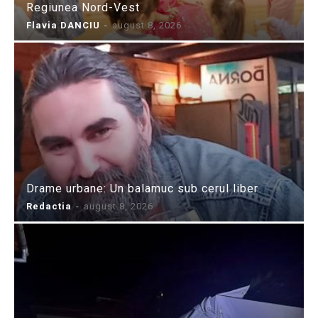
Regiunea Nord-Vest
Flavia DANCIU
-
august 8, 2026
Drame urbane: Un balamuc sub cerul liber
Redactia
-
august 8, 2026