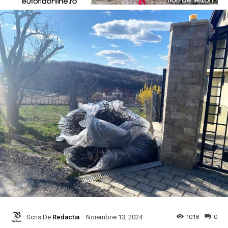
Scris De
Redactia
1018
0
Noiembrie 13, 2024