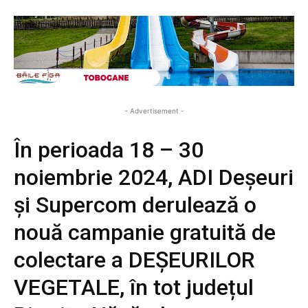
- Advertisement -
În perioada 18 – 30
noiembrie 2024, ADI Deșeuri
și Supercom derulează o
nouă campanie gratuită de
colectare a DEȘEURILOR
VEGETALE, în tot județul