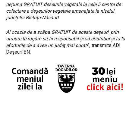
depună GRATUIT deșeurile vegetale la cele 5 centre de
colectare a deșeurilor vegetale amenajate la nivelul
județului Bistrița-Năsăud.
Ai ocazia de a scăpa GRATUIT de aceste deșeuri, prin
urmare te rugăm să fii responsabil și să contribui și tu la
eforturile de a avea un județ mai curat!
”, transmite ADI
Deșeuri BN.