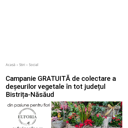
Acasă
Stiri
Social
Campanie GRATUITĂ de colectare a
deșeurilor vegetale în tot județul
Bistrița-Năsăud