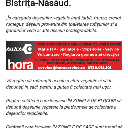
Bistrița-Năsăud.
„
În categoria deșeurilor vegetale intră iarbă, frunze, crengi,
rumeguș, deșeuri provenite din toaletarea tufișurilor și a
gardurilor verzi și alte deșeuri biodegradabile.
Vă rugăm să mărunțiți aceste resturi vegetale și să le
depuneți în saci, pentru a putea fi colectate mai ușor.
Rugăm cetățenii care locuiesc ÎN ZONELE DE BLOCURI să
depună deșeurile vegetale la platformele de colectare a
deșeurilor reciclabile.
Cetățenii care locuiesc ÎN ZONELE DE CASE sunt rugați să