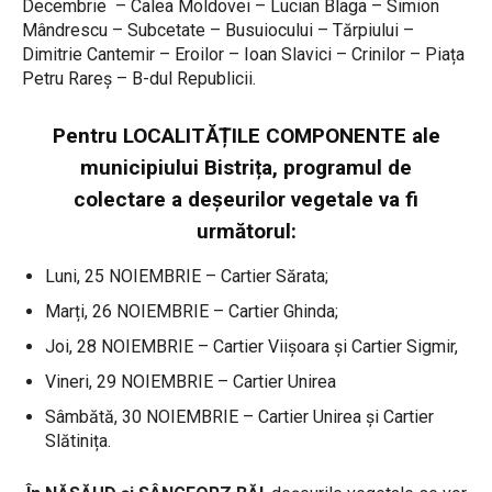
Decembrie – Calea Moldovei – Lucian Blaga – Simion
Mândrescu – Subcetate – Busuiocului – Tărpiului –
Dimitrie Cantemir – Eroilor – Ioan Slavici – Crinilor – Piața
Petru Rareș – B-dul Republicii.
Pentru LOCALITĂȚILE COMPONENTE ale
municipiului Bistrița, programul de
colectare a deșeurilor vegetale va fi
următorul:
Luni, 25 NOIEMBRIE – Cartier Sărata;
Marți, 26 NOIEMBRIE – Cartier Ghinda;
Joi, 28 NOIEMBRIE – Cartier Viișoara și Cartier Sigmir,
Vineri, 29 NOIEMBRIE – Cartier Unirea
Sâmbătă, 30 NOIEMBRIE – Cartier Unirea și Cartier
Slătinița.