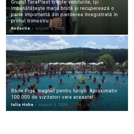
Grupul TeraPlast crește veniturile, își
îmbunătățește marja brută și recuperează o
parte importantă din pierderea înregistrată în
primul trimestru
Redactia
-
august 5, 2026
Băile Figa, magnet pentru turiști: Aproximativ
100.000 de vizitatori vara aceasta!
Iulia Hoha
-
august 5, 2026