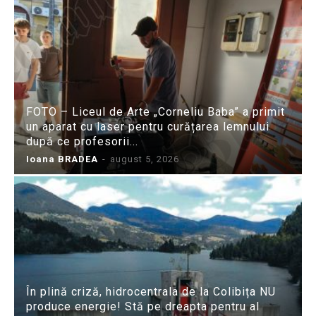
FOTO – Liceul de Arte „Corneliu Baba” a primit
un aparat cu laser pentru curățarea lemnului
după ce profesorii...
Ioana BRADEA
-
august 5, 2026
În plină criză, hidrocentrala de la Colibița NU
produce energie! Stă pe dreapta pentru al