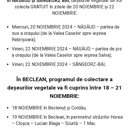
În NĂSĂUD și SÂNGEORZ BĂI
, deșeurile vegetale se vor
colecta GRATUIT în zilele de 20 NOIEMBRIE și 22
NOIEMBRIE:
Miercuri, 20 NOIEMBRIE 2024 – NĂSĂUD – partea de
sus a orașului (de la Valea Caselor spre ieșirea
Rebrișoara);
Vineri, 22 NOIEMBRIE 2024 – NĂSĂUD – partea de jos
a orașului (de la Valea Caselor spre ieșirea Salva);
Vineri, 22 NOIEMBRIE 2024 – SÂNGEORZ-BĂI;
În BECLEAN, programul de colectare a
deșeurilor vegetale va fi cuprins între 18 – 21
NOIEMBRIE:
18 NOIEMBRIE în Beclenuț și Coldău;
19 NOIEMBRIE în Beclean, în perimetrul străzilor Horea
– Cloșca – Lucian Blaga – Scurtă – 1 Mai;