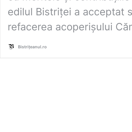
edilul Bistriței a acceptat 
refacerea acoperișului Căm
Bistrițeanul.ro