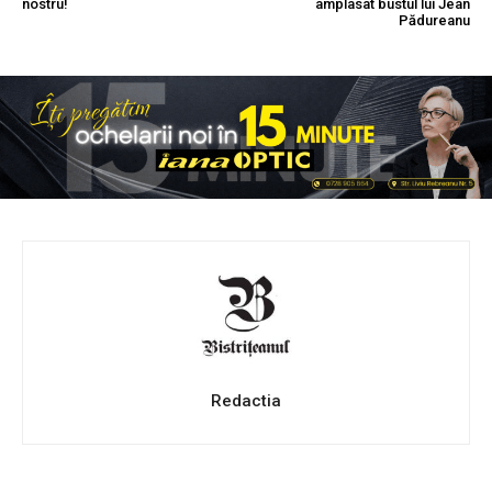
nostru!
amplasat bustul lui Jean
Pădureanu
Redactia