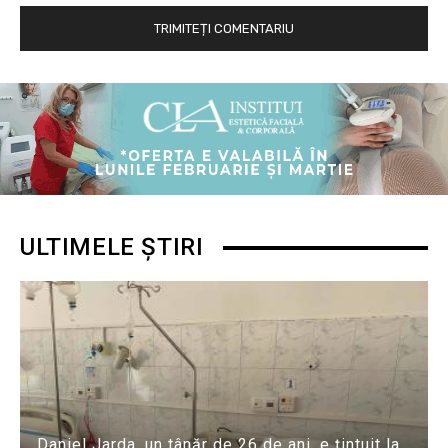
ULTIMELE ȘTIRI
Daniel Jarda, un tânăr de 26 de ani, e țintuit la