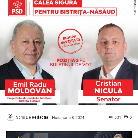
Scris De
Redactia
531
0
Noiembrie 8, 2024