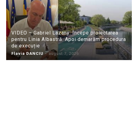
VIDEO – Gabriel Lazany: Începe proiectarea
pentru Linia Albastră. Apoi demarăm procedura
de execuție
Flavia DANCIU
-
august 7, 2026