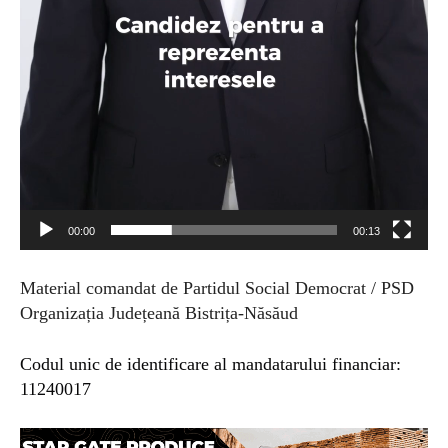
00:00
00:13
Material comandat de
Partidul Social Democrat / PSD
Organizația Județeană Bistrița-Năsăud
Codul unic de identificare al mandatarului financiar:
11240017