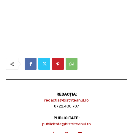
REDACȚIA:
redactia@bistriteanul.ro
0722.480.707
PUBLICITATE:
publicitate@bistriteanul.ro