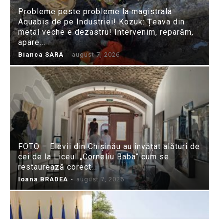
Probleme peste probleme la magistrala
Aquabis de pe Industriei! Kozuk: Țeava din
metal veche e dezastru! Intervenim, reparăm,
apare...
Bianca SARA
-
august 7, 2026
FOTO – Elevii din Chișinău au învățat alături de
cei de la Liceul „Corneliu Baba” cum se
restaurează corect...
Ioana BRADEA
-
august 7, 2026