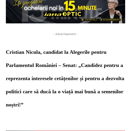
- Advertisement -
Cristian Nicula, candidat la Alegerile pentru
Parlamentul României – Senat: „Candidez pentru a
reprezenta interesele cetățenilor și pentru a dezvolta
politici care să ducă la o viață mai bună a semenilor
noștri!”