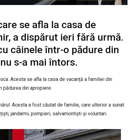
care se afla la casa de
ir, a dispărut ieri fără urmă.
cu câinele într-o pădure din
nu s-a mai întors.
ca. Acesta se afla la casa de vacanță a familiei din
în pădurea din apropiere.
ărul. Acesta a fost căutat de familie, care ulterior a sunat
ști, jandarmi, pompieri, salvamontiști și voluntari.