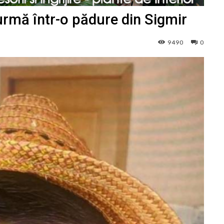
urmă într-o pădure din Sigmir
9490
0