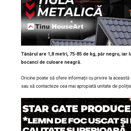
Tânărul are 1,8 metri, 75-85 de kg, păr negru, iar l
bocanci de culoare neagră.
Oricine poate să ofere informații cu privire la aceast
sau să contacteze cea mai apropiată unitate de poliție