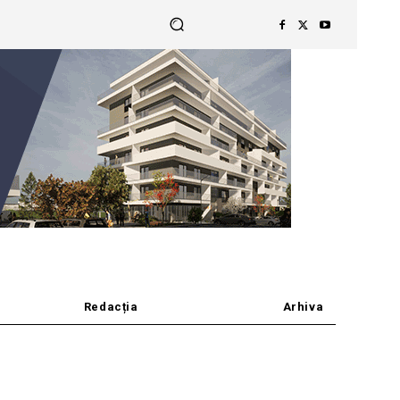
Redacția
Arhiva