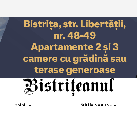
Opinii
Știrile NeBUNE