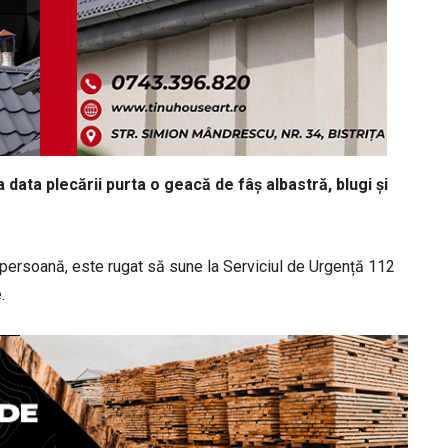
a data plecării purta o geacă de fâș albastră, blugi și
ă persoană, este rugat să sune la Serviciul de Urgență 112
.