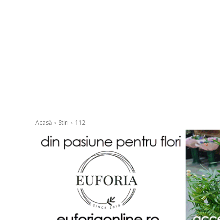
Acasă
Stiri
112