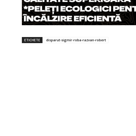
ETICHETE
disparut-sigmir-roba-razvan-robert