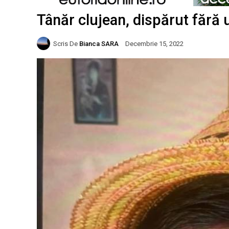
Tânăr clujean, dispărut fără 
Scris De
Bianca SARA
Decembrie 15, 2022