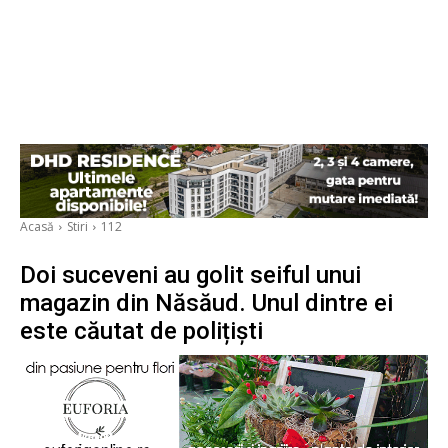
Acasă
Stiri
112
Doi suceveni au golit seiful unui
magazin din Năsăud. Unul dintre ei
este căutat de polițiști