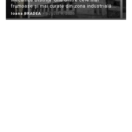
frumoase și mai curate din zona industrială:...
Ioana BRADEA
-
august 8, 2026