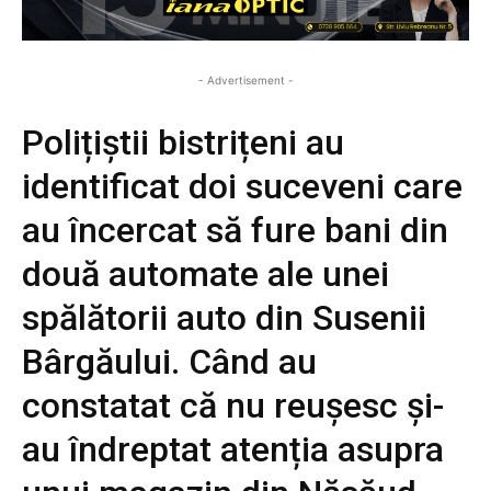
- Advertisement -
Polițiștii bistrițeni au
identificat doi suceveni care
au încercat să fure bani din
două automate ale unei
spălătorii auto din Susenii
Bârgăului. Când au
constatat că nu reușesc și-
au îndreptat atenția asupra