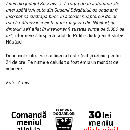
tineri din județul Suceava ar fi forțat două automate ale
unei spălătorii auto din Susenii Bârgăului, de unde ar fi
încercat să sustragă bani. În aceeași noapte, cei doi ar
mai fi pătruns în incinta unui magazin din Năsăud, iar
dintr-un seif aflat în interior ar fi sustras suma de 5.000 de
lei”
, informează Inspectoratul de Poliție Județean Bistrița-
Năsăud.
Doar unul dintre cei doi tineri a fost găsit și reținut pentru
24 de ore. Pe numele celuilalt a fost emis un mandat de
aducere.
Foto: Arhivă