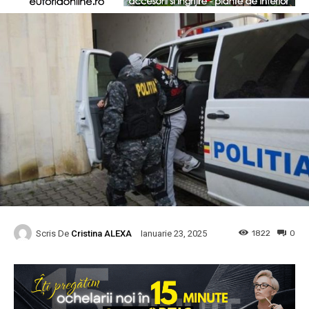
Scris De
Cristina ALEXA
1822
0
Ianuarie 23, 2025