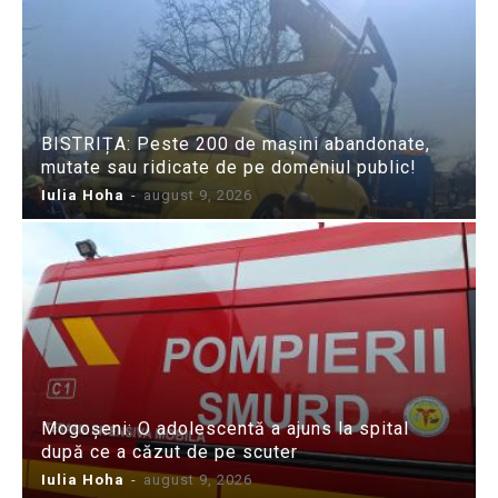
BISTRIȚA: Peste 200 de mașini abandonate,
mutate sau ridicate de pe domeniul public!
Iulia Hoha
-
august 9, 2026
Mogoșeni: O adolescentă a ajuns la spital
după ce a căzut de pe scuter
Iulia Hoha
-
august 9, 2026