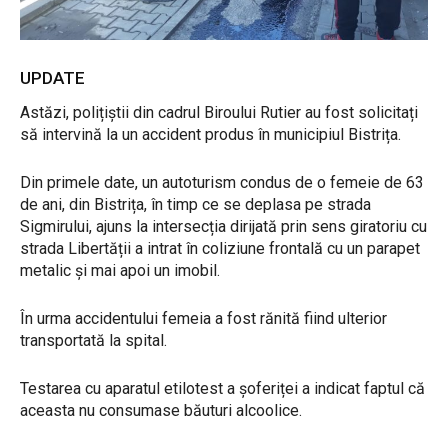
UPDATE
Astăzi, polițiștii din cadrul Biroului Rutier au fost solicitați
să intervină la un accident produs în municipiul Bistrița.
Din primele date, un autoturism condus de o femeie de 63
de ani, din Bistrița, în timp ce se deplasa pe strada
Sigmirului, ajuns la intersecția dirijată prin sens giratoriu cu
strada Libertății a intrat în coliziune frontală cu un parapet
metalic și mai apoi un imobil.
În urma accidentului femeia a fost rănită fiind ulterior
transportată la spital.
Testarea cu aparatul etilotest a șoferiței a indicat faptul că
aceasta nu consumase băuturi alcoolice.