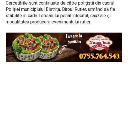
Cercetările sunt continuate de către polițiștii din cadrul
Poliției municipiului Bistrița, Biroul Rutier, urmând să fie
stabilite în cadrul dosarului penal întocmit, cauzele și
modalitatea producerii evenimentului rutier.