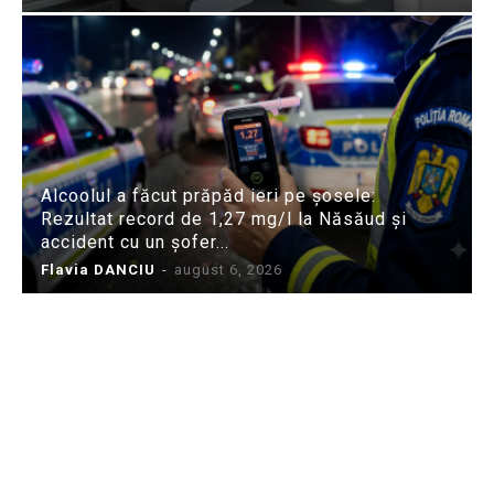
Alcoolul a făcut prăpăd ieri pe șosele:
Rezultat record de 1,27 mg/l la Năsăud și
accident cu un șofer...
Flavia DANCIU
-
august 6, 2026