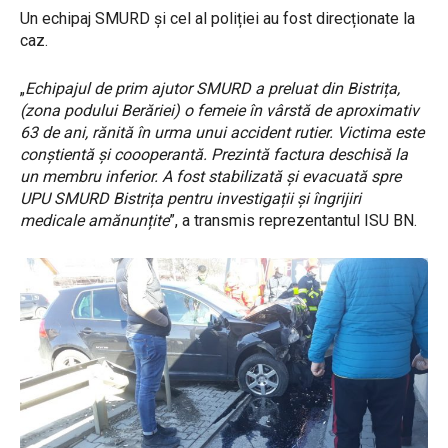
Un echipaj SMURD și cel al poliției au fost direcționate la
caz.
„
Echipajul de prim ajutor SMURD a preluat din Bistrița,
(zona podului Berăriei) o femeie în vârstă de aproximativ
63 de ani, rănită în urma unui accident rutier. Victima este
conștientă și coooperantă. Prezintă factura deschisă la
un membru inferior. A fost stabilizată și evacuată spre
UPU SMURD Bistrița pentru investigații și îngrijiri
medicale amănunțite
”, a transmis reprezentantul ISU BN.