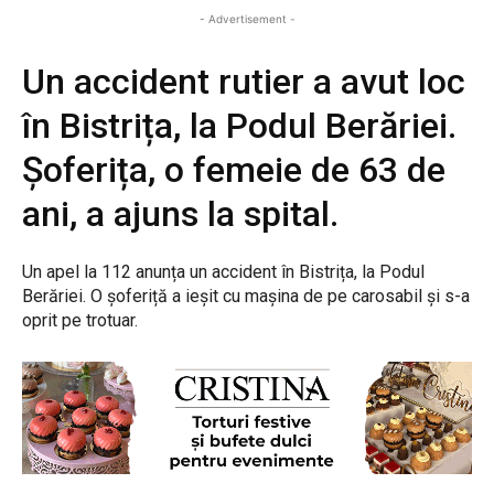
- Advertisement -
Un accident rutier a avut loc
în Bistrița, la Podul Berăriei.
Șoferița, o femeie de 63 de
ani, a ajuns la spital.
Un apel la 112 anunța un accident în Bistrița, la Podul
Berăriei. O șoferiță a ieșit cu mașina de pe carosabil și s-a
oprit pe trotuar.