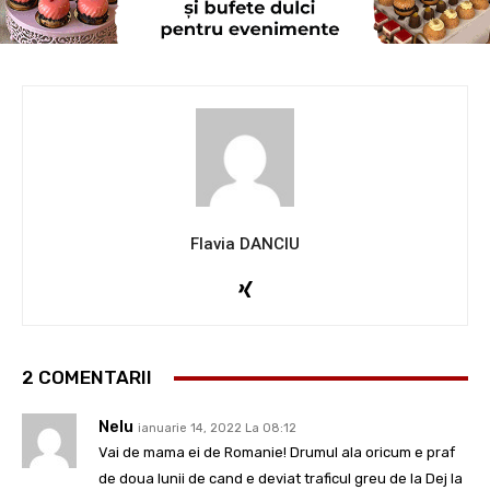
Flavia DANCIU
2 COMENTARII
Nelu
ianuarie 14, 2022 La 08:12
Vai de mama ei de Romanie! Drumul ala oricum e praf
de doua lunii de cand e deviat traficul greu de la Dej la