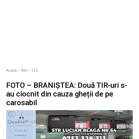
Acasă
Stiri
112
FOTO – BRANIȘTEA: Două TIR-uri s-
au ciocnit din cauza gheții de pe
carosabil