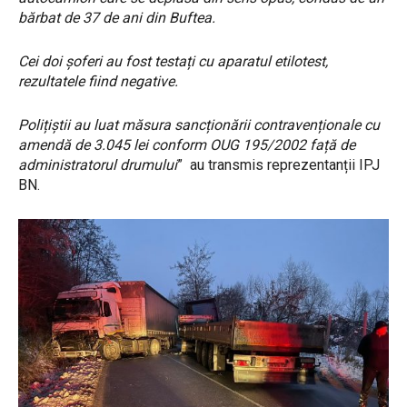
bărbat de 37 de ani din Buftea.
Cei doi șoferi au fost testați cu aparatul etilotest,
rezultatele fiind negative.
Polițiștii au luat măsura sancționării contravenționale cu
amendă de 3.045 lei conform OUG 195/2002 față de
administratorul drumului
” au transmis reprezentanții IPJ
BN.