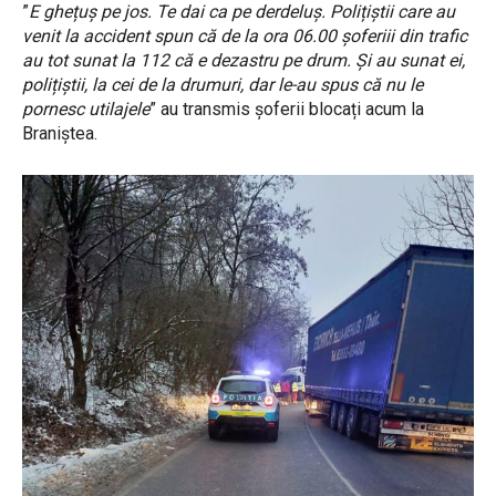
”
E ghețuș pe jos. Te dai ca pe derdeluș. Polițiștii care au
venit la accident spun că de la ora 06.00 șoferiii din trafic
au tot sunat la 112 că e dezastru pe drum. Și au sunat ei,
polițiștii, la cei de la drumuri, dar le-au spus că nu le
pornesc utilajele
” au transmis șoferii blocați acum la
Braniștea.