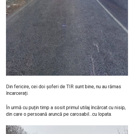
Din fericire, cei doi șoferi de TIR sunt bine, nu au rămas
încarcerați.
În urmă cu puțin timp a sosit primul utilaj încărcat cu nisip,
din care o persoană aruncă pe carosabil…cu lopata.