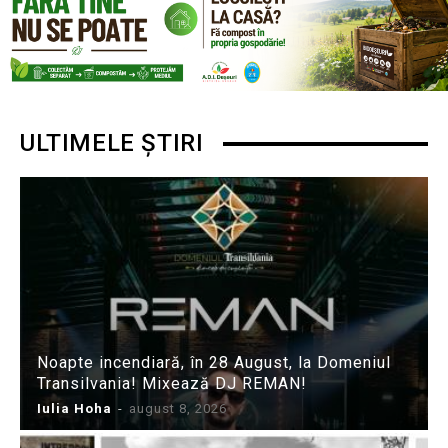
ULTIMELE ȘTIRI
Noapte incendiară, în 28 August, la Domeniul
Transilvania! Mixează DJ REMAN!
Iulia Hoha
-
august 8, 2026