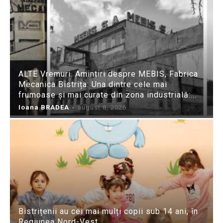
ALTE Vremuri. Amintiri despre MEBIS, Fabrica
Mecanica Bistrița: Una dintre cele mai
frumoase și mai curate din zona industrială:...
Ioana BRADEA
-
august 8, 2026
Bistrițenii au cei mai mulți copii sub 14 ani, în
Regiunea Nord-Vest