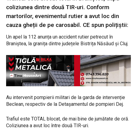
coliziunea dintre două TIR-uri. Conform
martorilor, evenimentul rutier a avut loc din
cauza gheții de pe carosabil. CE spun polițiștii:
Un apel la 112 anunța un accident rutier petrecut în
Braniștea, la granița dintre județele Bistrița Năsăud și Cluj.
Au intervenit pompierii militari de la garda de intervenție
Beclean, respectiv de la Detașamentul de pompieri Dej.
Trafiul este TOTAL blocat, de mai bine de jumătate de oră.
Coliziunea a avut loc între două TIR-uri.