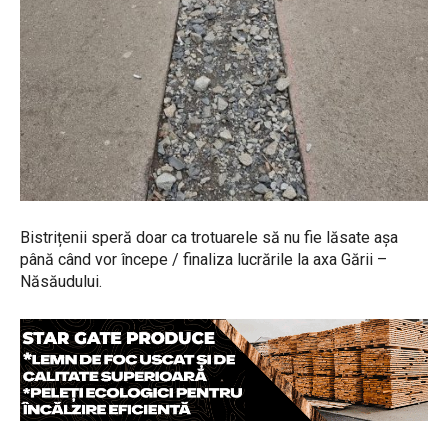
Bistrițenii speră doar ca trotuarele să nu fie lăsate așa
până când vor începe / finaliza lucrările la axa Gării –
Năsăudului.