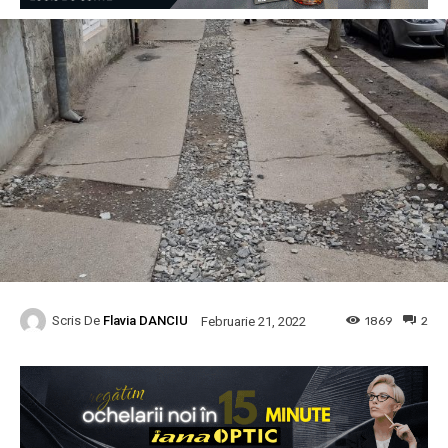
Scris De
Flavia DANCIU
1869
2
Februarie 21, 2022