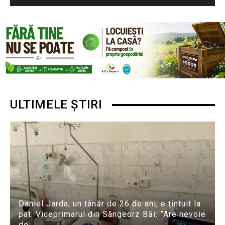
ULTIMELE ȘTIRI
Daniel Jarda, un tânăr de 26 de ani, e țintuit la
pat. Viceprimarul din Sângeorz Băi: ”Are nevoie
de...