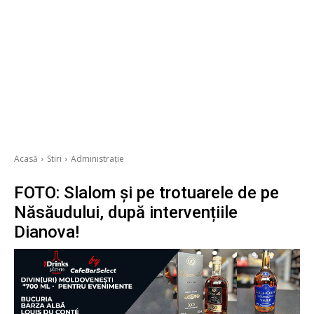
Acasă
Stiri
Administrație
FOTO: Slalom și pe trotuarele de pe
Năsăudului, după intervențiile
Dianova!