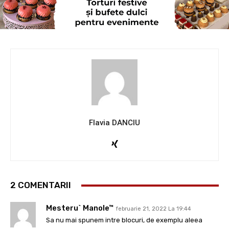
Flavia DANCIU
2 COMENTARII
Mesteru` Manole™
februarie 21, 2022 La 19:44
Sa nu mai spunem intre blocuri, de exemplu aleea