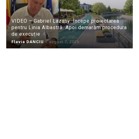
VIDEO – Gabriel Lazany: Începe proiectarea
pentru Linia Albastră. Apoi demarăm procedura
de execuție
Flavia DANCIU
-
august 7, 2026