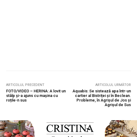
ARTICOLUL PRECEDENT
ARTICOLUL URMĂTOR
FOTO/VIDEO – HERINA: A lovit un
Aquabis: Se sistează apa într-un
stâlp și-a ajuns cu mașina cu
cartier al Bistriței și în Beclean.
roțile-n sus
Probleme, în Agrișul de Jos și
Agrișul de Sus