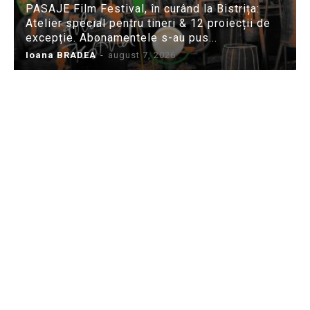
PASAJE Film Festival, în curând la Bistrița:
Atelier special pentru tineri & 12 proiecții de
excepție. Abonamentele s-au pus...
Ioana BRADEA
-
august 7, 2026