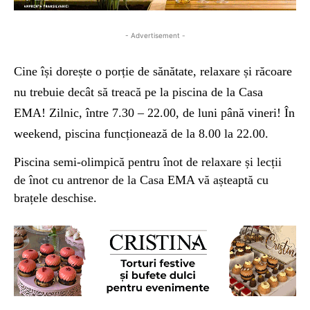
- Advertisement -
Cine își dorește o porție de sănătate, relaxare și răcoare
nu trebuie decât să treacă pe la piscina de la Casa
EMA! Zilnic, între 7.30 – 22.00, de luni până vineri! În
weekend, piscina funcționează de la 8.00 la 22.00.
Piscina
semi-olimpică pentru înot de relaxare și lecții
de înot cu antrenor de la Casa EMA vă așteaptă cu
brațele deschise.