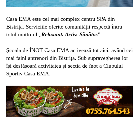
Casa EMA este cel mai complex centru SPA din
Bistrița. Serviciile oferite comunității respectă întru
totul motto-ul „
Relaxant. Activ. Sănătos
”.
Școala de ÎNOT Casa EMA activează tot aici, având cei
mai faini antrenori din Bistrița. Sub supravegherea lor
își desfășoară activitatea și secția de înot a Clubulul
Sportiv Casa EMA.