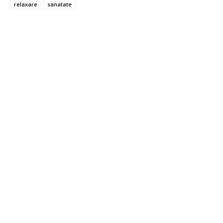
relaxare
sanatate