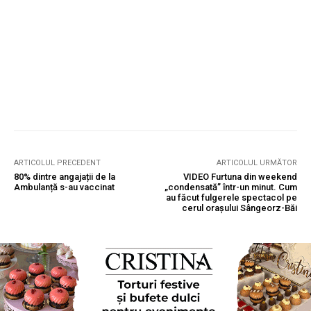
ARTICOLUL PRECEDENT
ARTICOLUL URMĂTOR
80% dintre angajații de la
VIDEO Furtuna din weekend
Ambulanță s-au vaccinat
„condensată” într-un minut. Cum
au făcut fulgerele spectacol pe
cerul orașului Sângeorz-Băi