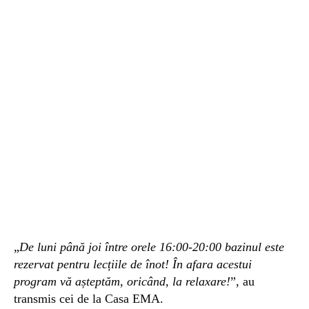
„
De luni până joi între orele 16:00-20:00 bazinul este
rezervat pentru lecțiile de înot! În afara acestui
program vă așteptăm, oricând, la relaxare!
”, au
transmis cei de la Casa EMA.