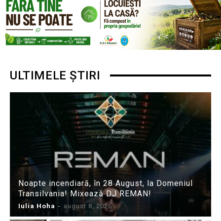
ULTIMELE ȘTIRI
Noapte incendiară, în 28 August, la Domeniul
Transilvania! Mixează DJ REMAN!
Iulia Hoha
-
august 8, 2026