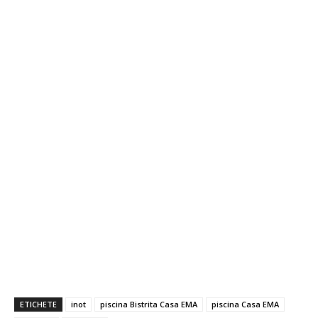
ETICHETE
inot
piscina Bistrita Casa EMA
piscina Casa EMA