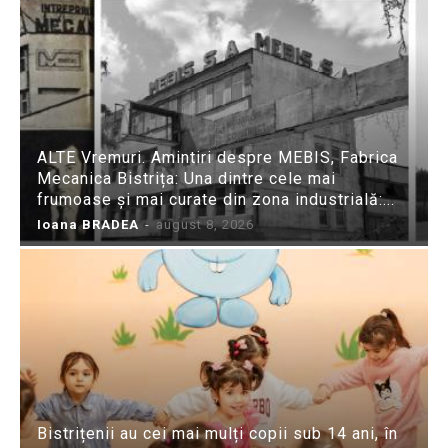
ALTE Vremuri. Amintiri despre MEBIS, Fabrica
Mecanica Bistrița: Una dintre cele mai
frumoase și mai curate din zona industrială:...
Ioana BRADEA
-
august 8, 2026
Bistrițenii au cei mai mulți copii sub 14 ani, în