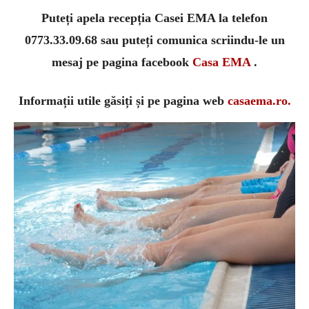
Puteți apela recepția Casei EMA la telefon
0773.33.09.68 sau puteți comunica scriindu-le un
mesaj pe pagina facebook
Casa EMA
.
Informații utile găsiți și pe pagina web
casaema.ro.