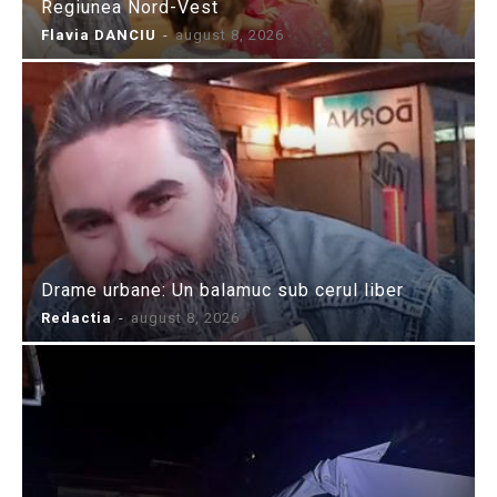
Regiunea Nord-Vest
Flavia DANCIU
-
august 8, 2026
Drame urbane: Un balamuc sub cerul liber
Redactia
-
august 8, 2026