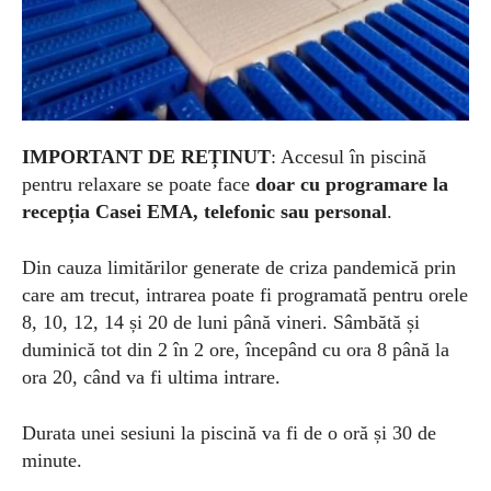
IMPORTANT DE REȚINUT
: Accesul în piscină
pentru relaxare se poate face
doar cu programare la
recepția Casei EMA, telefonic sau personal
.
Din cauza limitărilor generate de criza pandemică prin
care am trecut, intrarea poate fi programată pentru orele
8, 10, 12, 14 și 20 de luni până vineri. Sâmbătă și
duminică tot din 2 în 2 ore, începând cu ora 8 până la
ora 20, când va fi ultima intrare.
Durata unei sesiuni la piscină va fi de o oră și 30 de
minute.