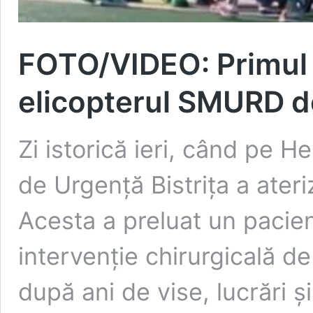
FOTO/VIDEO: Primul 
elicopterul SMURD de 
Zi istorică ieri, când pe H
de Urgență Bistrița a ater
Acesta a preluat un pacie
intervenție chirurgicală d
după ani de vise, lucrări și