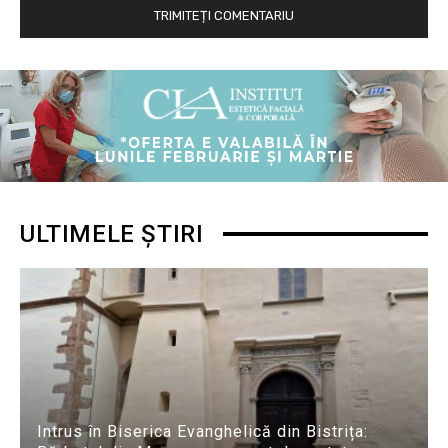
ULTIMELE ȘTIRI
Intrus în Biserica Evanghelică din Bistrița: