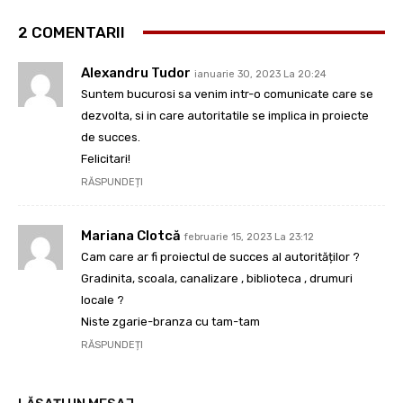
2 COMENTARII
Alexandru Tudor
ianuarie 30, 2023 La 20:24
Suntem bucurosi sa venim intr-o comunicate care se
dezvolta, si in care autoritatile se implica in proiecte
de succes.
Felicitari!
RĂSPUNDEȚI
Mariana Clotcă
februarie 15, 2023 La 23:12
Cam care ar fi proiectul de succes al autorităților ?
Gradinita, scoala, canalizare , biblioteca , drumuri
locale ?
Niste zgarie-branza cu tam-tam
RĂSPUNDEȚI