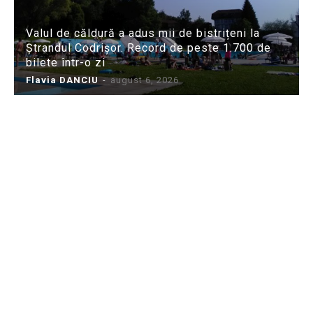
Valul de căldură a adus mii de bistrițeni la
Ștrandul Codrișor. Record de peste 1.700 de
bilete într-o zi
Flavia DANCIU
-
august 6, 2026