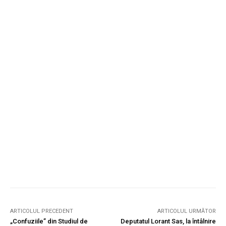
ARTICOLUL PRECEDENT
ARTICOLUL URMĂTOR
„Confuziile” din Studiul de
Deputatul Lorant Sas, la întâlnire