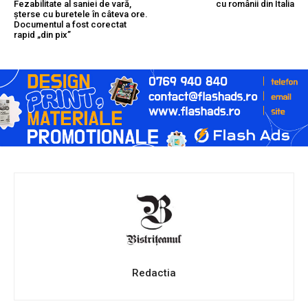
Fezabilitate al saniei de vară,
cu românii din Italia
șterse cu buretele în câteva ore.
Documentul a fost corectat
rapid „din pix”
Redactia