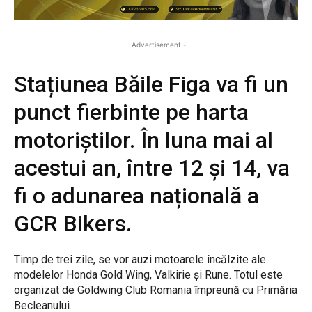
- Advertisement -
Stațiunea Băile Figa va fi un
punct fierbinte pe harta
motoriștilor. În luna mai al
acestui an, între 12 și 14, va
fi o adunarea națională a
GCR Bikers.
Timp de trei zile, se vor auzi motoarele încălzite ale
modelelor Honda Gold Wing, Valkirie și Rune. Totul este
organizat de Goldwing Club Romania împreună cu Primăria
Becleanului.