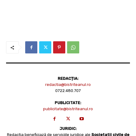
REDACȚIA:
redactia@bistriteanul.ro
0722.480.707
PUBLICITATE:
publicitate@bistriteanul.ro
JURIDIC:
Redacția beneficiază de serviciile juridice ale
Societatii civile de