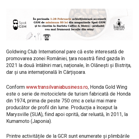
Goldwing Club International pare că este interesată de
promovarea zonei României, țara noastră fiind gazda în
2021 la două întâlniri mari, naționale, în Olănești și Bistrița,
dar și una internațională în Cârțișoara.
Conform
www.transilvaniabusiness.ro
, Honda Gold Wing
este o serie de motociclete de turism fabricată de Honda
din 1974, prima de peste 750 cmc a celui mai mare
producător de profil din lume. Producția a început la
Marysville (SUA), fiind apoi oprită, dar reluată, în 2011, la
Kumamoto (Japonia).
Printre activitățile de la GCR sunt enumerate și plimbările