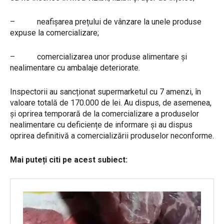
– neafișarea prețului de vânzare la unele produse
expuse la comercializare;
– comercializarea unor produse alimentare și
nealimentare cu ambalaje deteriorate.
Inspectorii au sancționat supermarketul cu 7 amenzi, în
valoare totală de 170.000 de lei. Au dispus, de asemenea,
și oprirea temporară de la comercializare a produselor
nealimentare cu deficiențe de informare și au dispus
oprirea definitivă a comercializării produselor neconforme.
Mai puteți citi pe acest subiect: