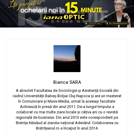
Bianca SARA
A absolvit Facultatea de Sociologie și Asistență Socială din
cadrul Universității Babeș-Bolyai Cluj-Napoca și are un masterat
în Comunicare și Mass-Media, urmat la aceeași facultate.
Activează în presă din anul 2011. De-a lungul timpului a
colaborat cu mai multe ziare locale și câțiva ani cu o revistă
regională de business. Din anul 2013 este corespondent pe
Bistrița-Năsăud al ziarului național Adevărul. Colaborarea cu
Bistrițeanul.ro a început în anul 2014.