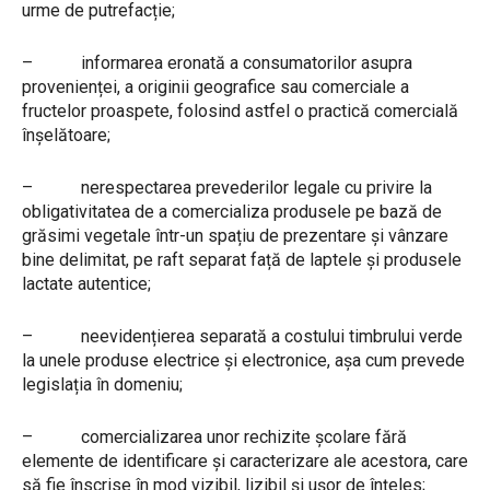
urme de putrefacție;
– informarea eronată a consumatorilor asupra
provenienței, a originii geografice sau comerciale a
fructelor proaspete, folosind astfel o practică comercială
înșelătoare;
– nerespectarea prevederilor legale cu privire la
obligativitatea de a comercializa produsele pe bază de
grăsimi vegetale într-un spațiu de prezentare și vânzare
bine delimitat, pe raft separat față de laptele și produsele
lactate autentice;
– neevidențierea separată a costului timbrului verde
la unele produse electrice și electronice, așa cum prevede
legislația în domeniu;
– comercializarea unor rechizite școlare fără
elemente de identificare și caracterizare ale acestora, care
să fie înscrise în mod vizibil, lizibil și ușor de înțeles;