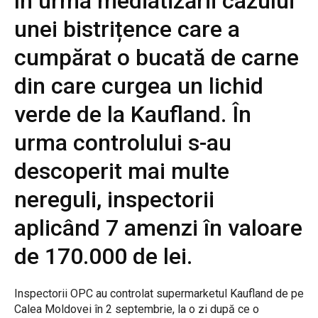
în urma mediatizării cazului
unei bistrițence care a
cumpărat o bucată de carne
din care curgea un lichid
verde de la Kaufland. În
urma controlului s-au
descoperit mai multe
nereguli, inspectorii
aplicând 7 amenzi în valoare
de 170.000 de lei.
Inspectorii OPC au controlat supermarketul Kaufland de pe
Calea Moldovei în 2 septembrie, la o zi după ce o