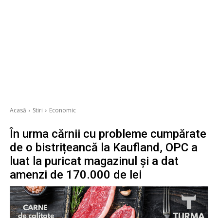
Acasă
Stiri
Economic
În urma cărnii cu probleme cumpărate
de o bistrițeancă la Kaufland, OPC a
luat la puricat magazinul și a dat
amenzi de 170.000 de lei