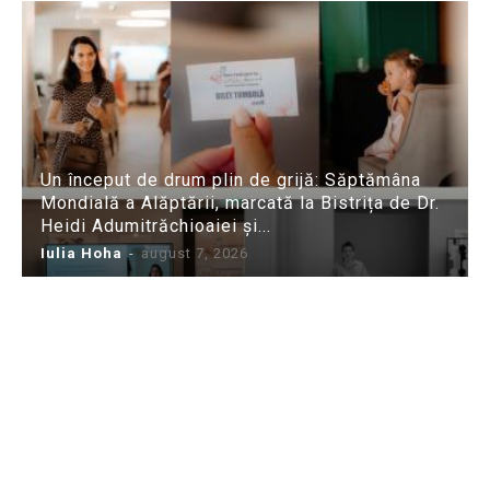
Un început de drum plin de grijă: Săptămâna
Mondială a Alăptării, marcată la Bistrița de Dr.
Heidi Adumitrăchioaiei și...
Iulia Hoha
-
august 7, 2026