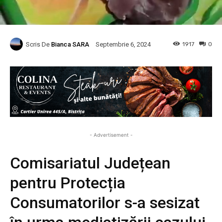
Scris De
Bianca SARA
1917
0
Septembrie 6, 2024
- Advertisement -
Comisariatul Județean
pentru Protecția
Consumatorilor s-a sesizat