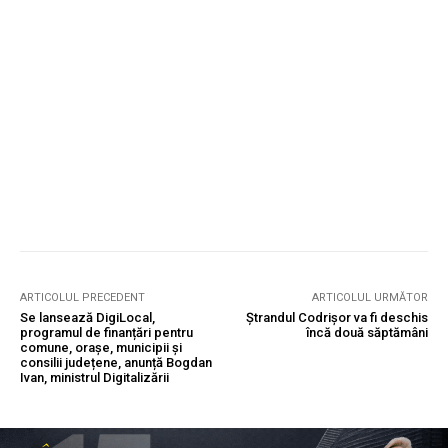
ARTICOLUL PRECEDENT
ARTICOLUL URMĂTOR
Se lansează DigiLocal,
Ștrandul Codrișor va fi deschis
programul de finanțări pentru
încă două săptămâni
comune, orașe, municipii și
consilii județene, anunță Bogdan
Ivan, ministrul Digitalizării