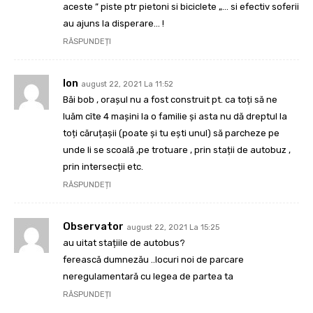
aceste ” piste ptr pietoni si biciclete „… si efectiv soferii
au ajuns la disperare… !
RĂSPUNDEȚI
Ion
august 22, 2021 La 11:52
Băi bob , orașul nu a fost construit pt. ca toți să ne
luăm cîte 4 mașini la o familie și asta nu dă dreptul la
toți căruțașii (poate și tu ești unul) să parcheze pe
unde li se scoală ,pe trotuare , prin stații de autobuz ,
prin intersecții etc.
RĂSPUNDEȚI
Observator
august 22, 2021 La 15:25
au uitat stațiile de autobus?
ferească dumnezău ..locuri noi de parcare
neregulamentară cu legea de partea ta
RĂSPUNDEȚI