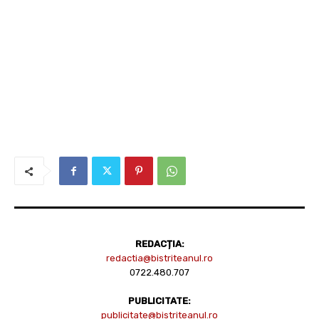
REDACȚIA:
redactia@bistriteanul.ro
0722.480.707
PUBLICITATE:
publicitate@bistriteanul.ro