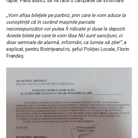
fapte. Până atunci, se va face o campanie de informare.
„
Vom afișa bilețele pe parbriz, prin care le vom aduce la
cunoștință că în curând mașinile parcate
necorespunzător vor putea fi ridicate și duse la depozit.
Aceste bilete pe care le vom lăsa NU sunt sancțiuni, ci
doar semnale de alarmă, informări, ca lumea să știe!”,
a
explicat, pentru Bistrițeanul.ro, șeful Poliției Locale, Florin
Frandeș.