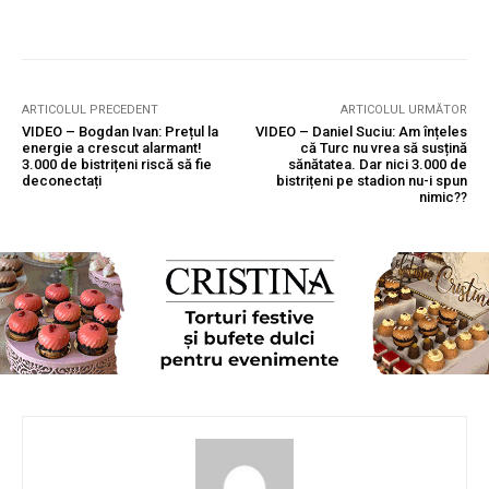
ARTICOLUL PRECEDENT
ARTICOLUL URMĂTOR
VIDEO – Bogdan Ivan: Prețul la
VIDEO – Daniel Suciu: Am înțeles
energie a crescut alarmant!
că Turc nu vrea să susțină
3.000 de bistrițeni riscă să fie
sănătatea. Dar nici 3.000 de
deconectați
bistrițeni pe stadion nu-i spun
nimic??