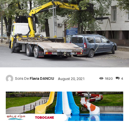
Scris De
Flavia DANCIU
1820
4
August 20, 2021