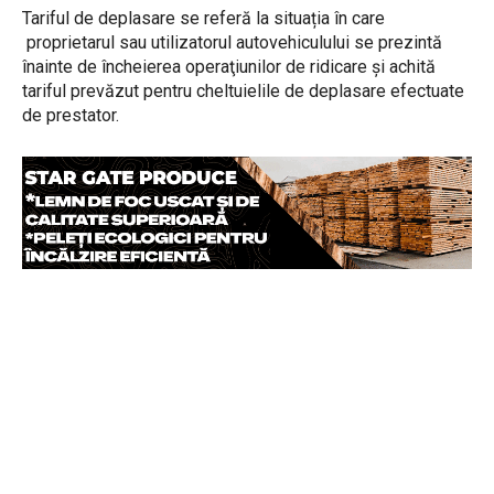
Tariful de deplasare se referă la situația în care
proprietarul sau utilizatorul autovehiculului se prezintă
înainte de încheierea operaţiunilor de ridicare și achită
tariful prevăzut pentru cheltuielile de deplasare efectuate
de prestator.