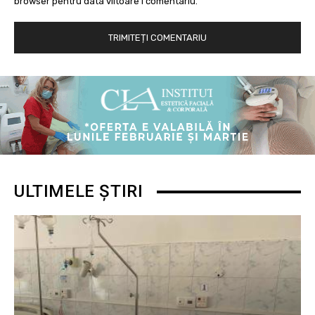
browser pentru data viitoare i comentariu.
ULTIMELE ȘTIRI