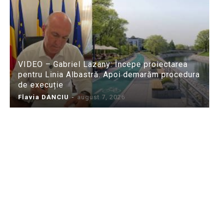
VIDEO – Gabriel Lazany: Începe proiectarea
pentru Linia Albastră. Apoi demarăm procedura
de execuție
Flavia DANCIU
-
august 7, 2026