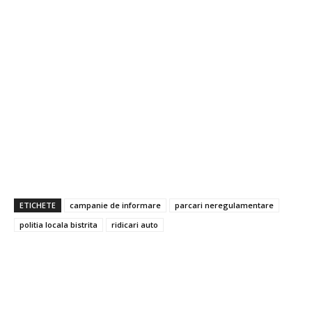
ETICHETE
campanie de informare
parcari neregulamentare
politia locala bistrita
ridicari auto