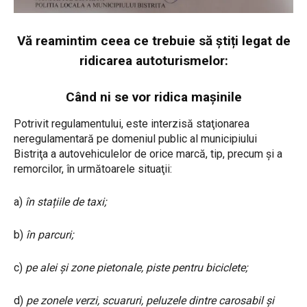
Vă reamintim ceea ce trebuie să știți legat de
ridicarea autoturismelor:
Când ni se vor ridica mașinile
Potrivit regulamentului, este interzisă staţionarea
neregulamentară pe domeniul public al municipiului
Bistriţa a autovehiculelor de orice marcă, tip, precum şi a
remorcilor, în următoarele situaţii:
a)
în stațiile de taxi;
b)
în parcuri;
c)
pe alei și zone pietonale, piste pentru biciclete;
d)
pe zonele verzi, scuaruri, peluzele dintre carosabil şi