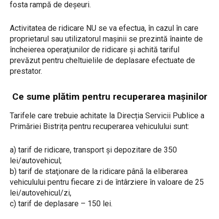
fosta rampă de deșeuri.
Activitatea de ridicare NU se va efectua, în cazul în care
proprietarul sau utilizatorul mașinii se prezintă înainte de
încheierea operaţiunilor de ridicare şi achită tariful
prevăzut pentru cheltuielile de deplasare efectuate de
prestator.
Ce sume plătim pentru recuperarea mașinilor
Tarifele care trebuie achitate la Direcția Servicii Publice a
Primăriei Bistrița pentru recuperarea vehiculului sunt:
a) tarif de ridicare, transport şi depozitare de 350
lei/autovehicul;
b) tarif de staţionare de la ridicare până la eliberarea
vehiculului pentru fiecare zi de întârziere în valoare de 25
lei/autovehicul/zi,
c) tarif de deplasare – 150 lei.