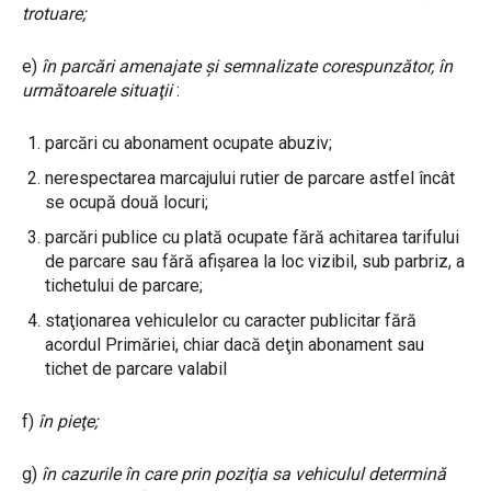
trotuare;
e)
în parcări amenajate şi semnalizate corespunzător, în
următoarele situaţii
:
parcări cu abonament ocupate abuziv;
nerespectarea marcajului rutier de parcare astfel încât
se ocupă două locuri;
parcări publice cu plată ocupate fără achitarea tarifului
de parcare sau fără afișarea la loc vizibil, sub parbriz, a
tichetului de parcare;
staţionarea vehiculelor cu caracter publicitar fără
acordul Primăriei, chiar dacă deţin abonament sau
tichet de parcare valabil
f)
în pieţe;
g)
în cazurile în care prin poziţia sa vehiculul determină