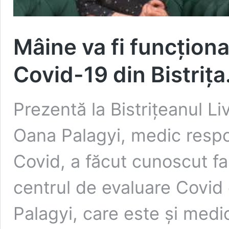
Mâine va fi funcționa
Covid-19 din Bistrița
Prezentă la Bistrițeanul Li
Oana Palagyi, medic respo
Covid, a făcut cunoscut f
centrul de evaluare Covid d
Palagyi, care este și medi