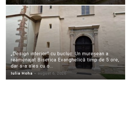
„Design interior” cu bucluc: Un mureșean a
reamenajat Biserica Evanghelică timp de 5 ore,
dar s-a ales cu o...
Iulia Hoha
-
august 6, 2026