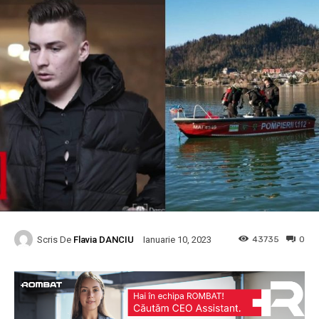
Scris De
Flavia DANCIU
43735
0
Ianuarie 10, 2023