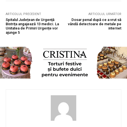
ARTICOLUL PRECEDENT
ARTICOLUL URMĂTOR
Spitalul Județean de Urgență
Dosar penal după ce a vrut să
Bistrița angajează 13 medici. La
vândă detectoare de metale pe
Unitatea de Primiri Urgențe vor
internet
ajunge 5