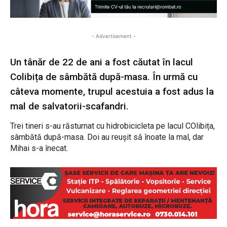
- Advertisement -
Un tânăr de 22 de ani a fost căutat în lacul
Colibița de sâmbătă după-masa. În urmă cu
câteva momente, trupul acestuia a fost adus la
mal de salvatorii-scafandri.
Trei tineri s-au răsturnat cu hidrobicicleta pe lacul COlibița,
sâmbătă după-masa. Doi au reușit să înoate la mal, dar
Mihai s-a înecat.