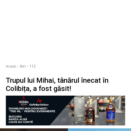
Acasă
Stiri
112
Trupul lui Mihai, tânărul înecat în
Colibița, a fost găsit!