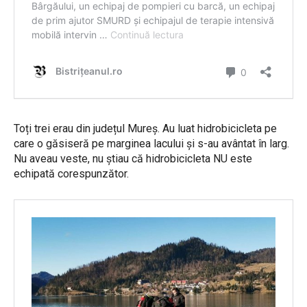
Toți trei erau din județul Mureș. Au luat hidrobicicleta pe
care o găsiseră pe marginea lacului și s-au avântat în larg.
Nu aveau veste, nu știau că hidrobicicleta NU este
echipată corespunzător.