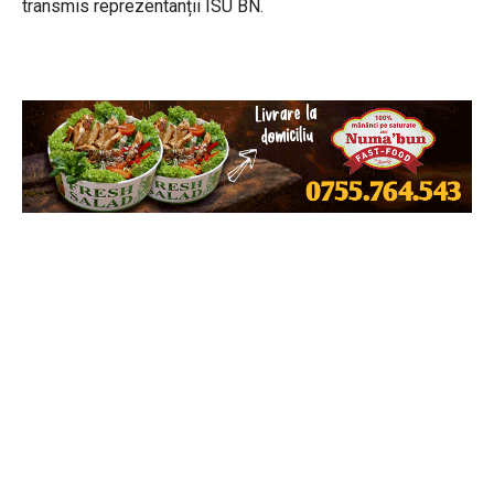
transmis reprezentanții ISU BN.