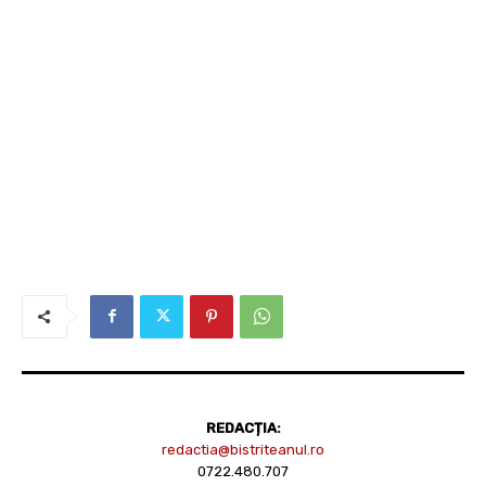
REDACȚIA:
redactia@bistriteanul.ro
0722.480.707