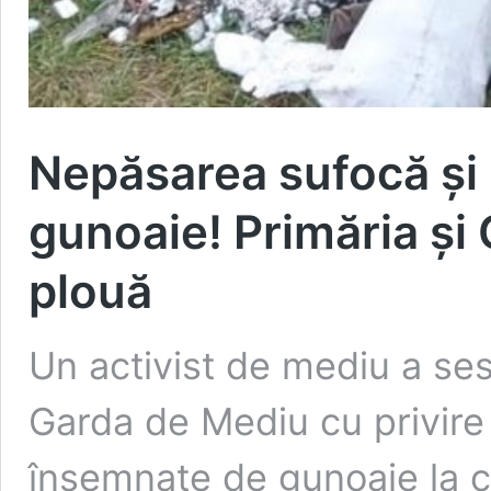
Nepăsarea sufocă și 
gunoaie! Primăria și
plouă
Un activist de mediu a se
Garda de Mediu cu privire l
însemnate de gunoaie la co