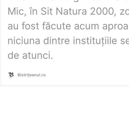
Mic, în Sit Natura 2000, zo
au fost făcute acum aproap
niciuna dintre instituțiile 
de atunci.
Bistrițeanul.ro