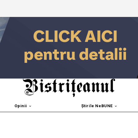
Opinii
Știrile NeBUNE