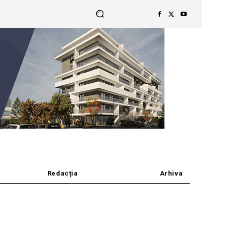
Redacția
Arhiva