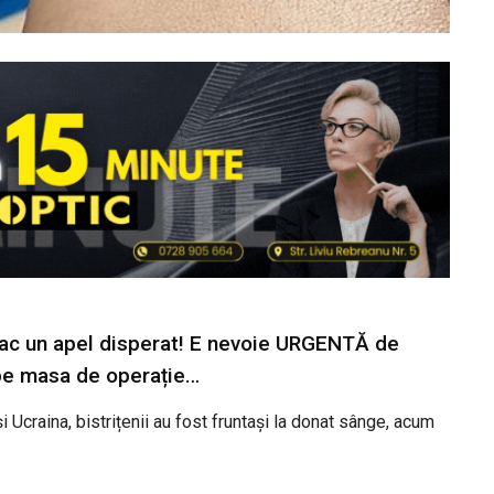
 fac un apel disperat! E nevoie URGENTĂ de
 pe masa de operație…
 Ucraina, bistrițenii au fost fruntași la donat sânge, acum