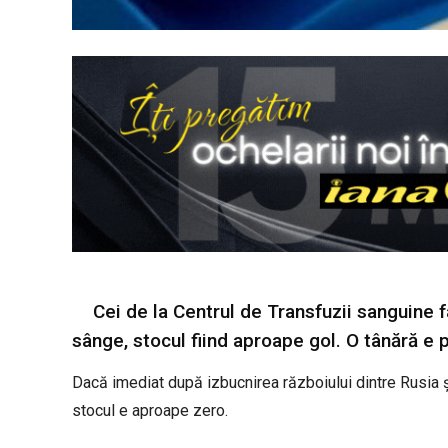
Cei de la Centrul de Transfuzii sanguine
sânge, stocul fiind aproape gol. O tânără e
Dacă imediat după izbucnirea războiului dintre Rusia și
stocul e aproape zero.