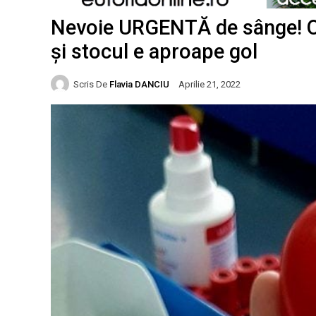
Nevoie URGENTĂ de sânge! O 
și stocul e aproape gol
Scris De
Flavia DANCIU
Aprilie 21, 2022