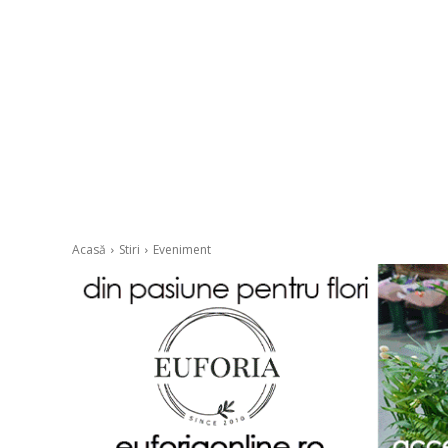
Acasă
Stiri
Eveniment