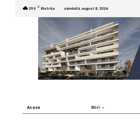
C
29.5
Bistrița
sâmbătă, august 8, 2026
Acasa
Stiri