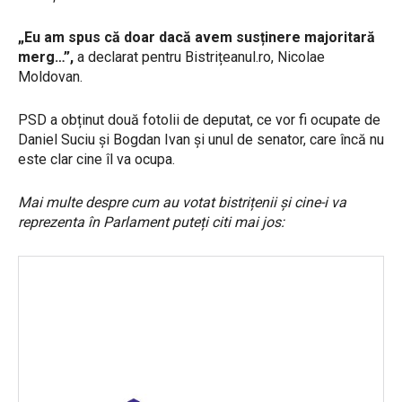
„Eu am spus că doar dacă avem susținere majoritară
merg…”,
a declarat pentru Bistrițeanul.ro, Nicolae
Moldovan.
PSD a obținut două fotolii de deputat, ce vor fi ocupate de
Daniel Suciu și Bogdan Ivan și unul de senator, care încă nu
este clar cine îl va ocupa.
Mai multe despre cum au votat bistrițenii și cine-i va
reprezenta în Parlament puteți citi mai jos: