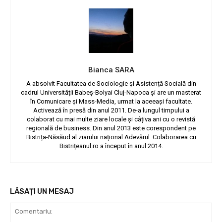
Bianca SARA
A absolvit Facultatea de Sociologie și Asistență Socială din
cadrul Universității Babeș-Bolyai Cluj-Napoca și are un masterat
în Comunicare și Mass-Media, urmat la aceeași facultate.
Activează în presă din anul 2011. De-a lungul timpului a
colaborat cu mai multe ziare locale și câțiva ani cu o revistă
regională de business. Din anul 2013 este corespondent pe
Bistrița-Năsăud al ziarului național Adevărul. Colaborarea cu
Bistrițeanul.ro a început în anul 2014.
LĂSAȚI UN MESAJ