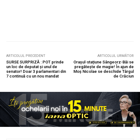
ARTICOLUL PRECEDENT
ARTICOLUL URMĂTOR
SURSE SURPRIZĂ : POT prinde
Orașul-stațiune Sângeorz-Băi se
un loc de deputat și unul de
pregătește de magie! În ajun de
senator! Doar 3 parlamentari din
Moș Nicolae se deschide Târgul
7 continuă cu un nou mandat
de Crăciun