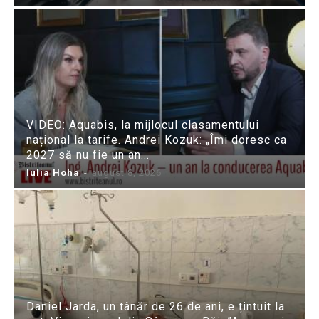
VIDEO: Aquabis, la mijlocul clasamentului
național la tarife. Andrei Kozuk: „Îmi doresc ca
2027 să nu fie un an...
Iulia Hoha
-
august 8, 2026
Daniel Jarda, un tânăr de 26 de ani, e țintuit la