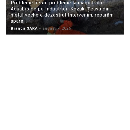
Probleme peste probleme la magistrala
Aquabis de pe Industriei! Kozuk: Țeava din
metal veche e dezastru! Intervenim, reparăm,
apare...
Bianca SARA
-
august 7, 2026