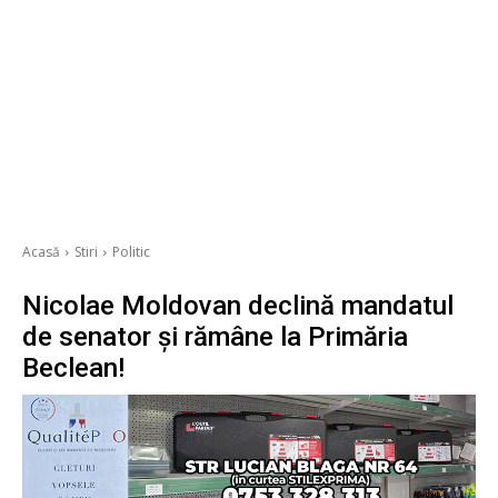
Acasă
Stiri
Politic
Nicolae Moldovan declină mandatul
de senator și rămâne la Primăria
Beclean!