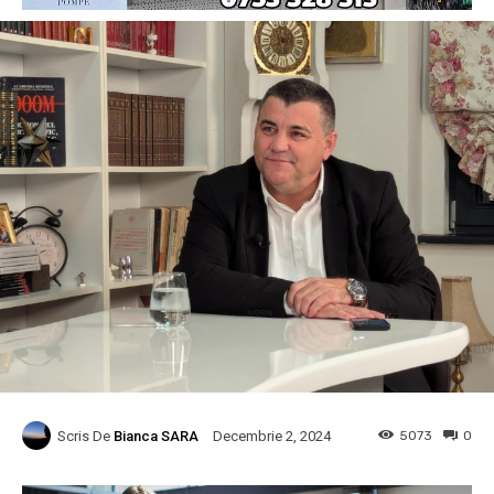
Scris De
Bianca SARA
5073
0
Decembrie 2, 2024