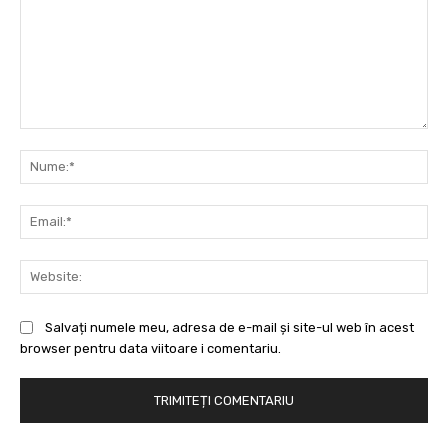
Comentariu:
Nu
Ema
Web
Salvați numele meu, adresa de e-mail și site-ul web în acest
browser pentru data viitoare i comentariu.