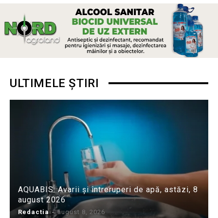
ULTIMELE ȘTIRI
AQUABIS: Avarii și întreruperi de apă, astăzi, 8
august 2026
Redactia
-
august 8, 2026