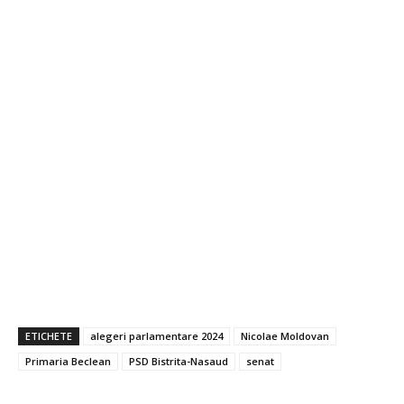
ETICHETE
alegeri parlamentare 2024
Nicolae Moldovan
Primaria Beclean
PSD Bistrita-Nasaud
senat