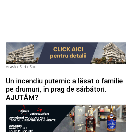
Acasă
Stiri
Social
Un incendiu puternic a lăsat o familie
pe drumuri, în prag de sărbători.
AJUTĂM?