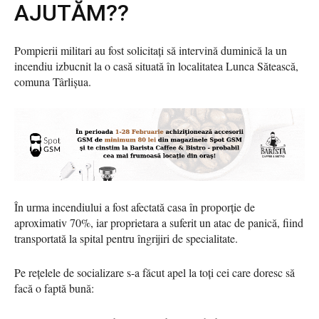
AJUTĂM??
Pompierii militari au fost solicitați să intervină duminică la un
incendiu izbucnit la o casă situată în localitatea Lunca Sătească,
comuna Târlișua.
În urma incendiului a fost afectată casa în proporție de
aproximativ 70%, iar proprietara a suferit un atac de panică, fiind
transportată la spital pentru îngrijiri de specialitate.
Pe rețelele de socializare s-a făcut apel la toți cei care doresc să
facă o faptă bună: