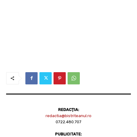
REDACȚIA:
redactia@bistriteanul.ro
0722.480.707
PUBLICITATE: