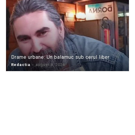
Drame urbane: Un balamuc sub cerul liber
Redactia
-
august 8, 2026