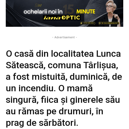
- Advertisement -
O casă din localitatea Lunca
Sătească, comuna Târlișua,
a fost mistuită, duminică, de
un incendiu. O mamă
singură, fiica și ginerele său
au rămas pe drumuri, în
prag de sărbători.