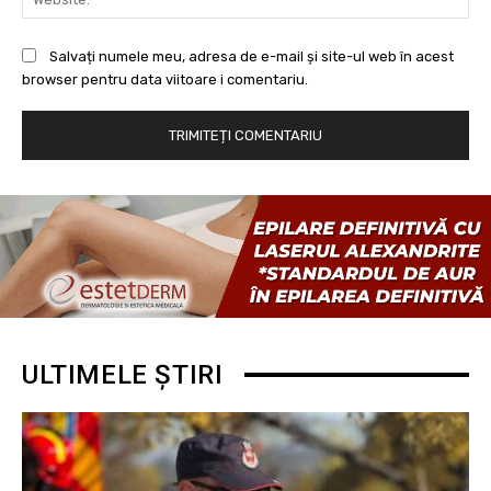
Salvați numele meu, adresa de e-mail și site-ul web în acest
browser pentru data viitoare i comentariu.
ULTIMELE ȘTIRI