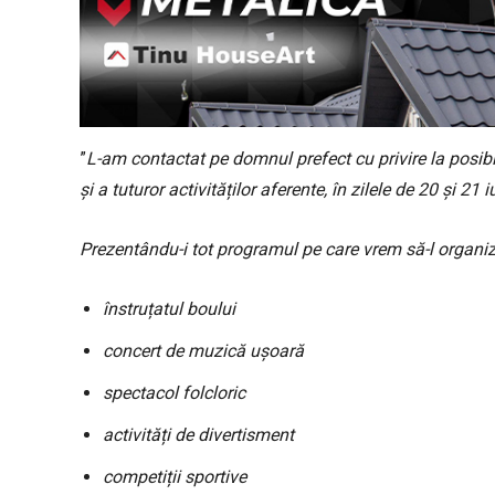
”
L-am contactat pe domnul prefect cu privire la posibi
și a tuturor activităților aferente, în zilele de 20 și 21
Prezentându-i tot programul pe care vrem să-l organiz
înstruțatul boului
concert de muzică ușoară
spectacol folcloric
activități de divertisment
competiții sportive