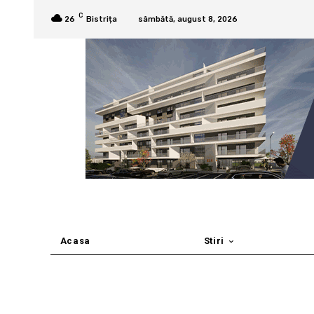
C
26
Bistrița
sâmbătă, august 8, 2026
Acasa
Stiri