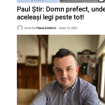
Paul Știr: Domn prefect, unde-
aceleași legi peste tot!
Scris De
Flavia DANCIU
Iunie 15, 2021