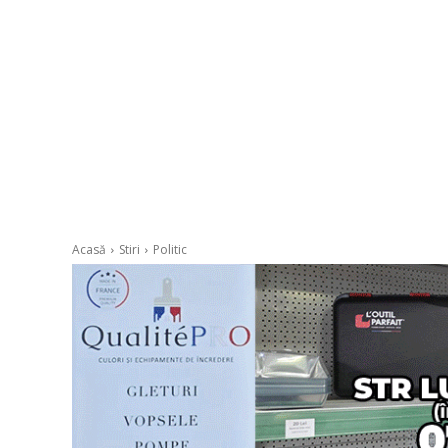
Acasă
Stiri
Politic