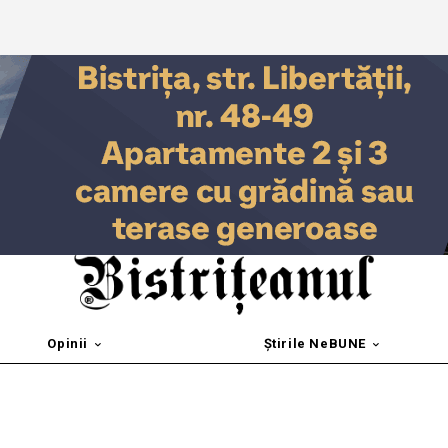
Opinii
Știrile NeBUNE