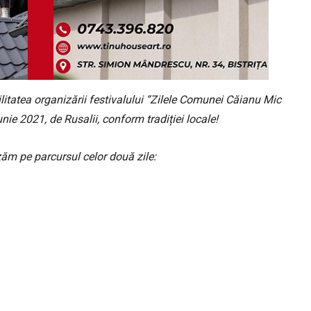
litatea organizării festivalului “Zilele Comunei Căianu Mic
 iunie 2021, de Rusalii, conform tradiției locale!
ăm pe parcursul celor două zile: