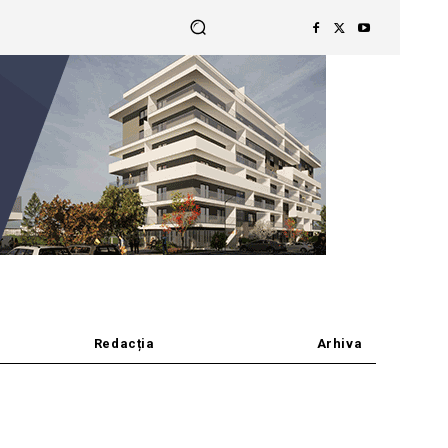
Redacția
Arhiva