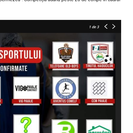
1
de 3