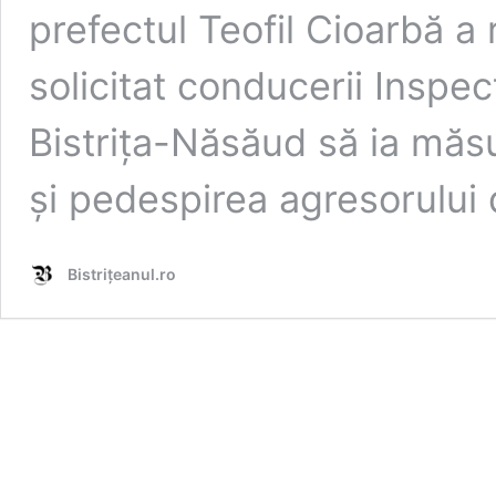
prefectul Teofil Cioarbă a 
solicitat conducerii Inspec
Bistrița-Năsăud să ia măsu
și pedespirea agresorului
Bistrițeanul.ro