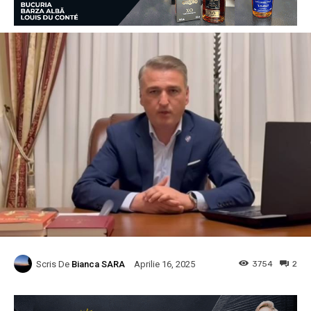
Scris De
Bianca SARA
3754
2
Aprilie 16, 2025