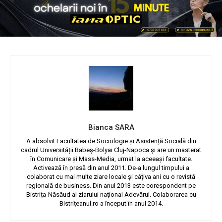
Bianca SARA
A absolvit Facultatea de Sociologie și Asistență Socială din
cadrul Universității Babeș-Bolyai Cluj-Napoca și are un masterat
în Comunicare și Mass-Media, urmat la aceeași facultate.
Activează în presă din anul 2011. De-a lungul timpului a
colaborat cu mai multe ziare locale și câțiva ani cu o revistă
regională de business. Din anul 2013 este corespondent pe
Bistrița-Năsăud al ziarului național Adevărul. Colaborarea cu
Bistrițeanul.ro a început în anul 2014.