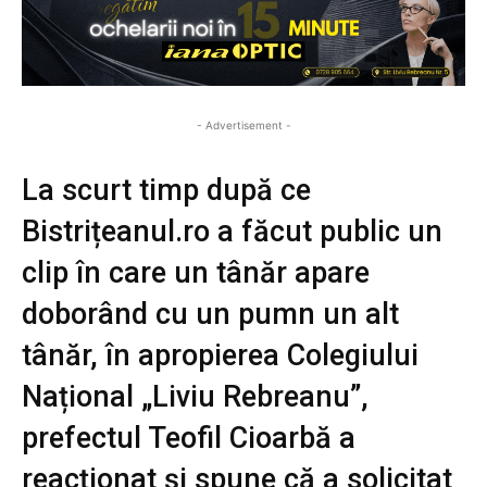
- Advertisement -
La scurt timp după ce
Bistrițeanul.ro a făcut public un
clip în care un tânăr apare
doborând cu un pumn un alt
tânăr, în apropierea Colegiului
Național „Liviu Rebreanu”,
prefectul Teofil Cioarbă a
reacționat și spune că a solicitat