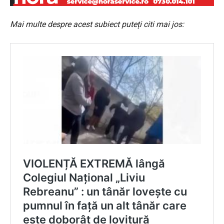
Mai multe despre acest subiect puteți citi mai jos: