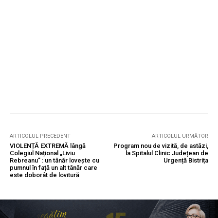
ARTICOLUL PRECEDENT
ARTICOLUL URMĂTOR
VIOLENȚĂ EXTREMĂ lângă
Program nou de vizită, de astăzi,
Colegiul Național „Liviu
la Spitalul Clinic Județean de
Rebreanu” : un tânăr lovește cu
Urgență Bistrița
pumnul în față un alt tânăr care
este doborât de lovitură