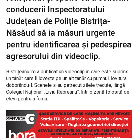
conducerii Inspectoratului
Județean de Poliție Bistrița-
Năsăud să ia măsuri urgente
pentru identificarea și pedespirea
agresorului din videoclip.
Bistrițeanul.ro a publicat un videoclip în care este suprins
un tânăr care îl lovește pe un alt tânăr cu pumnul, lovitura
doborându-l. Scenele s-au petrecut zilele trecute, lângă
Colegiul Național „Liviu Rebreanu”, într-o zonă folosită de
elevi pentru a fuma.