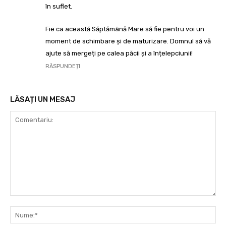
în suflet.
Fie ca această Săptămână Mare să fie pentru voi un
moment de schimbare și de maturizare. Domnul să vă
ajute să mergeți pe calea păcii și a înțelepciunii!
RĂSPUNDEȚI
LĂSAȚI UN MESAJ
Comentariu:
Nu