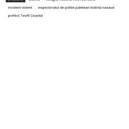
incident violent
inspectoratul de politie judetean bistrita nasaud
prefect Teofil Cioarbă