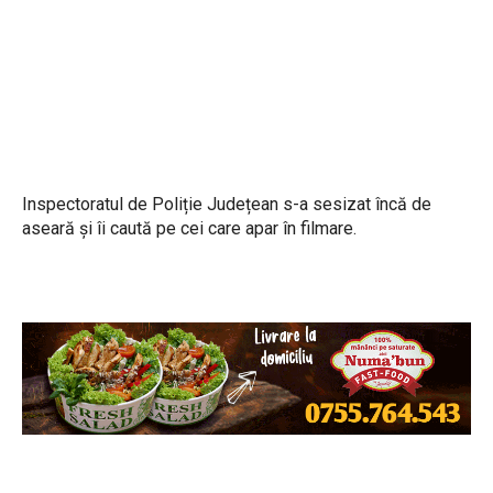
Inspectoratul de Poliție Județean s-a sesizat încă de
aseară și îi caută pe cei care apar în filmare.