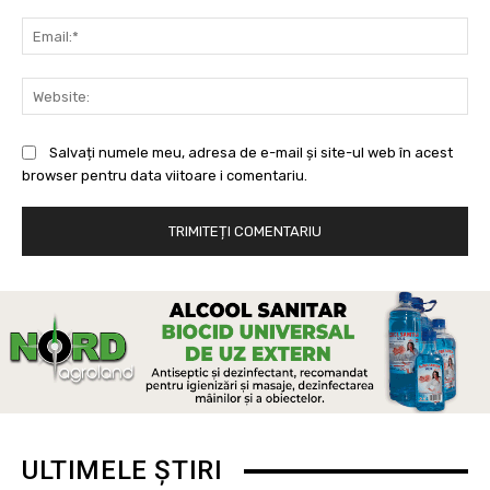
Ema
Web
Salvați numele meu, adresa de e-mail și site-ul web în acest
browser pentru data viitoare i comentariu.
ULTIMELE ȘTIRI