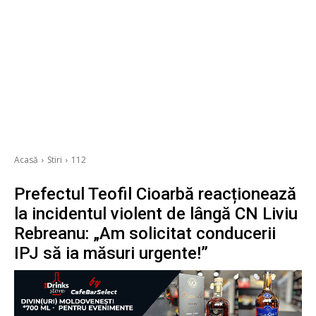
Acasă
Stiri
112
Prefectul Teofil Cioarbă reacționează
la incidentul violent de lângă CN Liviu
Rebreanu: „Am solicitat conducerii
IPJ să ia măsuri urgente!”