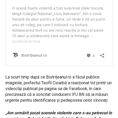
La scurt timp după ce Bistrițeanul.ro a făcut publice
imaginile, prefectul Teofil Cioarbă a reacționat tot printr-un
videoclip publicat pe pagina sa de Facebook, în care
precizează că a solicitat conducerii IPJ BN să ia măsuri
urgente pentru identificarea și pedepsirea celor vinovați:
„Am urmărit șocat scenele violente care s-au petrecut în