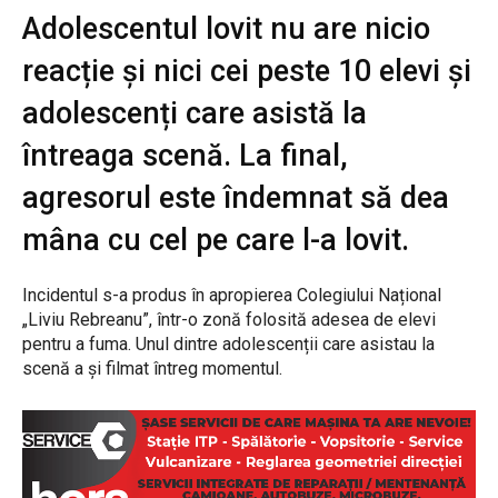
Adolescentul lovit nu are nicio
reacție și nici cei peste 10 elevi și
adolescenți care asistă la
întreaga scenă. La final,
agresorul este îndemnat să dea
mâna cu cel pe care l-a lovit.
Incidentul s-a produs în apropierea Colegiului Național
„Liviu Rebreanu”, într-o zonă folosită adesea de elevi
pentru a fuma. Unul dintre adolescenții care asistau la
scenă a și filmat întreg momentul.