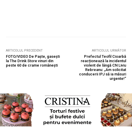
ARTICOLUL PRECEDENT
ARTICOLUL URMĂTOR
FOTO/VIDEO De Paște, gasești
Prefectul Teofil Cioarbă
la The Drink Store vinuri din
reacționează la incidentul
peste 60 de crame românești
violent de lângă CN Liviu
Rebreanu: „Am solicitat
conducerii IPJ să ia măsuri
urgente!”