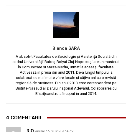
Bianca SARA
A absolvit Facultatea de Sociologie și Asistență Socială din
cadrul Universității Babeș-Bolyai Cluj-Napoca și are un masterat
în Comunicare și Mass-Media, urmat la aceeași facultate.
Activează în presă din anul 2011. De-a lungul timpului a
colaborat cu mai multe ziare locale și câțiva ani cu o revistă
regională de business. Din anul 2013 este corespondent pe
Bistrița-Năsăud al ziarului național Adevărul. Colaborarea cu
Bistrițeanul.ro a început în anul 2014.
4 COMENTARII
RIO
aprilie 16, 2025 La 14:39