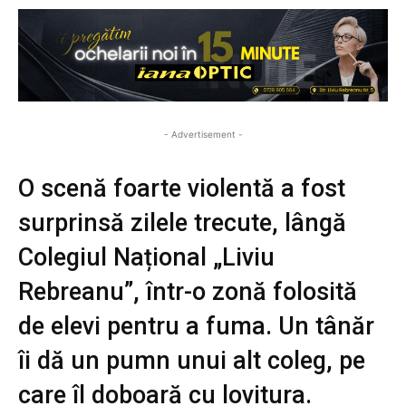
- Advertisement -
O scenă foarte violentă a fost
surprinsă zilele trecute, lângă
Colegiul Național „Liviu
Rebreanu”, într-o zonă folosită
de elevi pentru a fuma. Un tânăr
îi dă un pumn unui alt coleg, pe
care îl doboară cu lovitura.