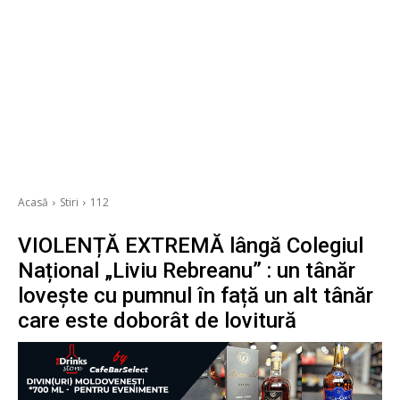
Acasă
Stiri
112
VIOLENȚĂ EXTREMĂ lângă Colegiul
Național „Liviu Rebreanu” : un tânăr
lovește cu pumnul în față un alt tânăr
care este doborât de lovitură