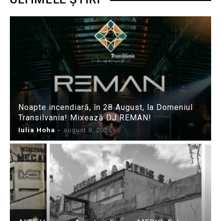
Noapte incendiară, în 28 August, la Domeniul
Transilvania! Mixează DJ REMAN!
Iulia Hoha
-
august 8, 2026