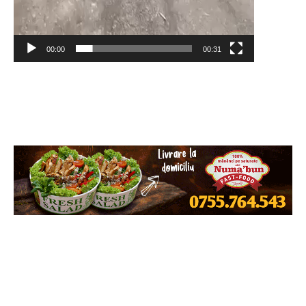
00:00
00:31