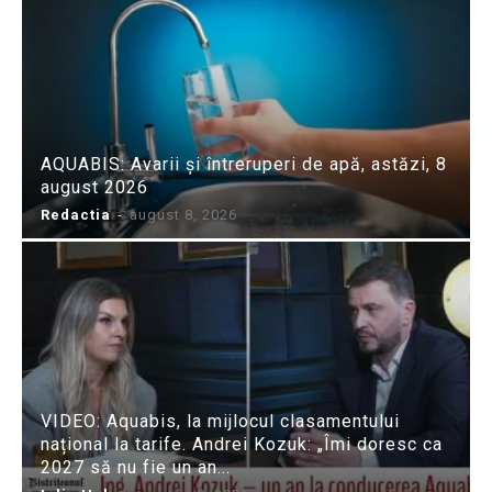
AQUABIS: Avarii și întreruperi de apă, astăzi, 8
august 2026
Redactia
-
august 8, 2026
VIDEO: Aquabis, la mijlocul clasamentului
național la tarife. Andrei Kozuk: „Îmi doresc ca
2027 să nu fie un an...