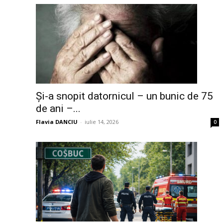
Și-a snopit datornicul – un bunic de 75
de ani –...
Flavia DANCIU
-
iulie 14, 2026
0