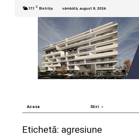
C
17.1
Bistrița
sâmbătă, august 8, 2026
Acasa
Stiri
Etichetă: agresiune