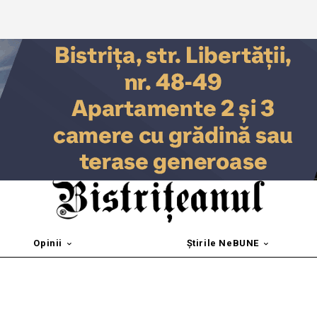
Opinii
Știrile NeBUNE