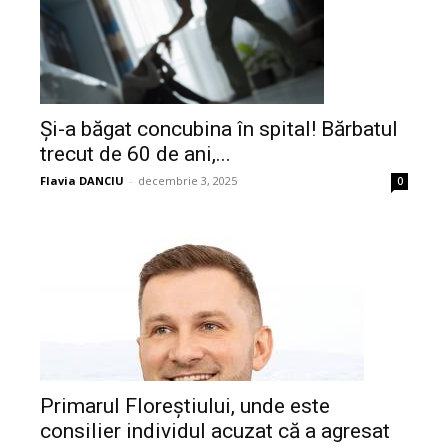
Și-a băgat concubina în spital! Bărbatul
trecut de 60 de ani,...
Flavia DANCIU
-
decembrie 3, 2025
0
Primarul Floreștiului, unde este
consilier individul acuzat că a agresat