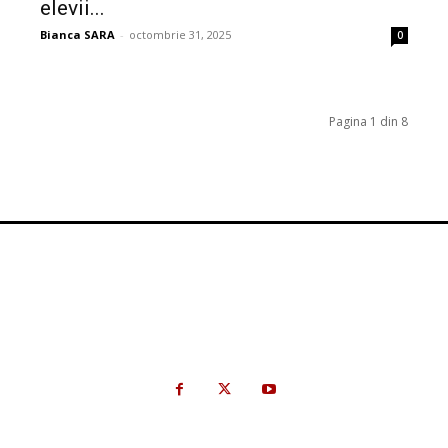
elevii...
Bianca SARA
-
octombrie 31, 2025
0
Pagina 1 din 8