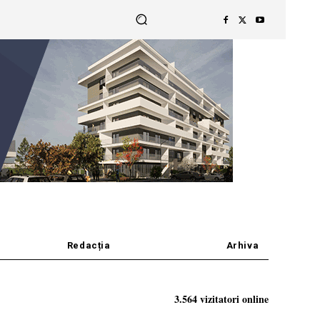
Redacția
Arhiva
3.564 vizitatori online