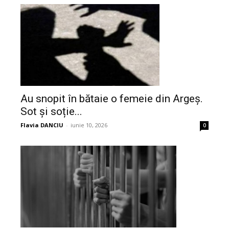
Au snopit în bătaie o femeie din Argeș.
Sot și soție...
Flavia DANCIU
-
iunie 10, 2026
0