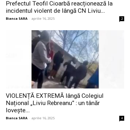
Prefectul Teofil Cioarbă reacționează la
incidentul violent de lângă CN Liviu...
Bianca SARA
-
aprilie 16, 2025
2
VIOLENȚĂ EXTREMĂ lângă Colegiul
Național „Liviu Rebreanu” : un tânăr
lovește...
Bianca SARA
-
aprilie 16, 2025
4