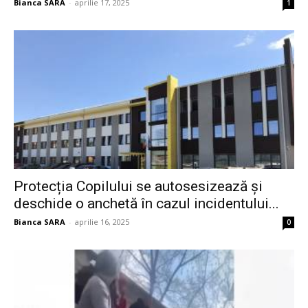
Bianca SARA
-
aprilie 17, 2025
1
Protecția Copilului se autosesizează și
deschide o anchetă în cazul incidentului...
Bianca SARA
-
aprilie 16, 2025
0