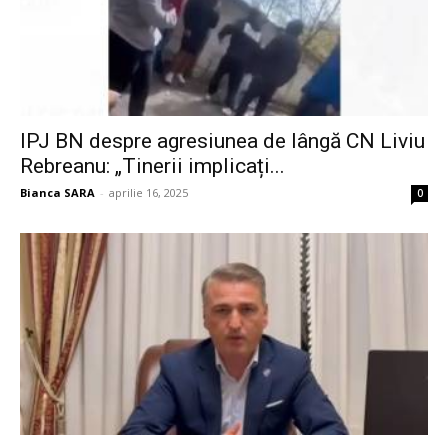
IPJ BN despre agresiunea de lângă CN Liviu
Rebreanu: „Tinerii implicați...
Bianca SARA
-
aprilie 16, 2025
0