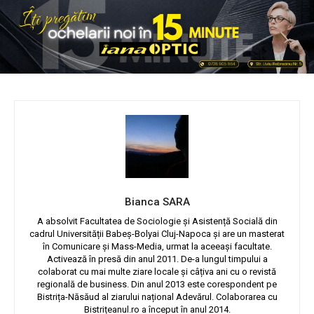
Bianca SARA
A absolvit Facultatea de Sociologie și Asistență Socială din
cadrul Universității Babeș-Bolyai Cluj-Napoca și are un masterat
în Comunicare și Mass-Media, urmat la aceeași facultate.
Activează în presă din anul 2011. De-a lungul timpului a
colaborat cu mai multe ziare locale și câțiva ani cu o revistă
regională de business. Din anul 2013 este corespondent pe
Bistrița-Năsăud al ziarului național Adevărul. Colaborarea cu
Bistrițeanul.ro a început în anul 2014.