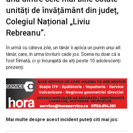
unități de învățământ din județ,
Colegiul Național „Liviu
Rebreanu”.
În urmă cu câteva zile, un tânăr îi aplica un pumn unui alt
tânăr, care, în urma loviturii cade jos. Scena nu doar că a
fost filmată, ci și încurajată de alți peste 10 adolescenți
prezenți.
Mai multe despre acest incident puteți citi mai jos: