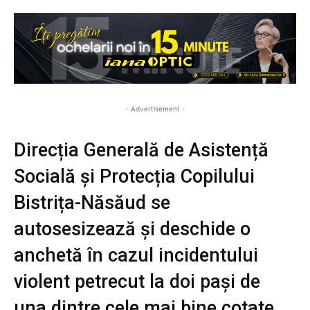
- Advertisement -
Direcția Generală de Asistență
Socială și Protecția Copilului
Bistrița-Năsăud se
autosesizează și deschide o
anchetă în cazul incidentului
violent petrecut la doi pași de
una dintre cele mai bine cotate