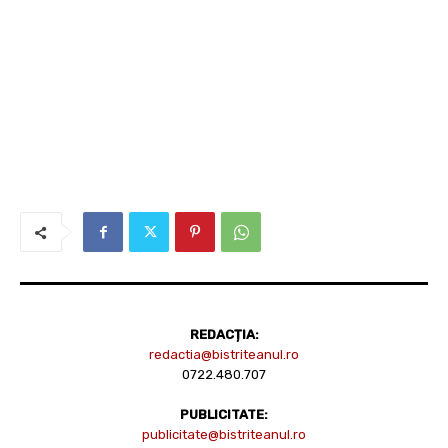
REDACȚIA:
redactia@bistriteanul.ro
0722.480.707
PUBLICITATE:
publicitate@bistriteanul.ro