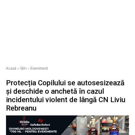
Acasă
Stiri
Eveniment
Protecția Copilului se autosesizează
și deschide o anchetă în cazul
incidentului violent de lângă CN Liviu
Rebreanu