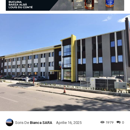
Scris De
Bianca SARA
1979
0
Aprilie 16, 2025