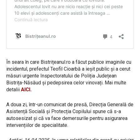
În seara în care Bistrițeanul.ro a făcut publice imaginile cu
incidentul, prefectul Teofil Cioarbă a ieșit public și a cerut
măsuri urgente Inspectoratului de Poliția Județean
Bistrița-Năsăud și pedepsirea celor vinovați. Mai multe
detalii
AICI.
A doua zi, într-un comunicat de presă, Direcția Generală de
Asistență Socială și Protecția Copilului spune că s-a
autosesizat și că va face demersurile pentru asigurarea
intervențiilor de specialitate.