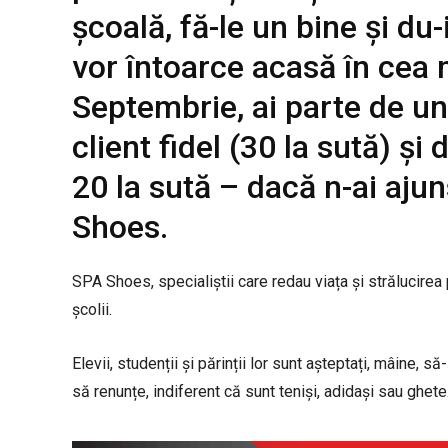
școală, fă-le un bine și du-
vor întoarce acasă în cea 
Septembrie, ai parte de u
client fidel (30 la sută) și
20 la sută – dacă n-ai ajun
Shoes.
SPA Shoes, specialiștii care redau viața și strălucirea 
școlii.
Elevii, studenții și părinții lor sunt așteptați, mâine, să
să renunțe, indiferent că sunt teniși, adidași sau ghete