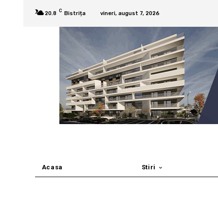
C
20.8
Bistrița
vineri, august 7, 2026
Acasa
Stiri