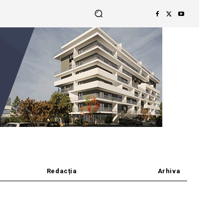
Redacția
Arhiva