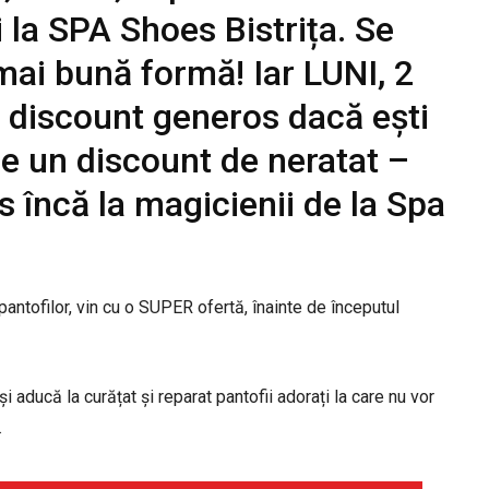
i la SPA Shoes Bistrița. Se
mai bună formă! Iar LUNI, 2
n discount generos dacă ești
 de un discount de neratat –
s încă la magicienii de la Spa
pantofilor, vin cu o SUPER ofertă, înainte de începutul
-și aducă la curățat și reparat pantofii adorați la care nu vor
.