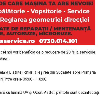
r cei noi vor beneficia de o reducere de 20 % la serviciile
âine!
lă a Bistriței, chiar la ieșirea din Sugălete spre Primăria
i, între orele 09:00 – 18:00.
are cu lumină UV și Ozon. Astfel, pantofii sunt dezinfectați