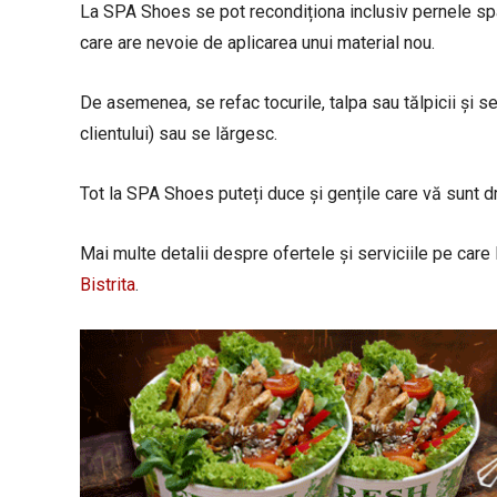
La SPA Shoes se pot recondiționa inclusiv pernele spar
care are nevoie de aplicarea unui material nou.
De asemenea, se refac tocurile, talpa sau tălpicii și 
clientului) sau se lărgesc.
Tot la SPA Shoes puteți duce și gențile care vă sunt dra
Mai multe detalii despre ofertele și serviciile pe car
Bistrita
.