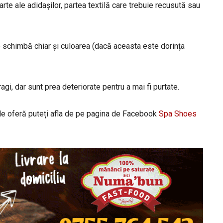
te ale adidașilor, partea textilă care trebuie recusută sau
se schimbă chiar și culoarea (dacă aceasta este dorința
gi, dar sunt prea deteriorate pentru a mai fi purtate.
e le oferă puteți afla de pe pagina de Facebook
Spa Shoes