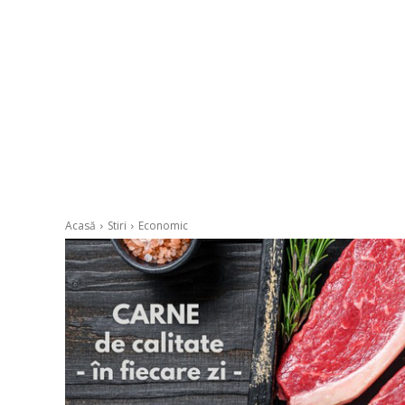
Acasă
Stiri
Economic