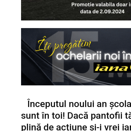
Începutul noului an școla
sunt în toi! Dacă pantofii t
plină de acțiune și-i vrei ia