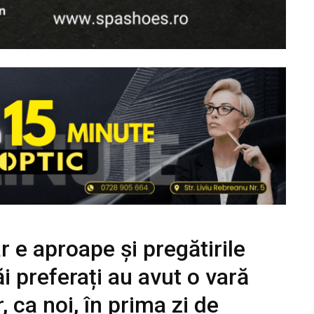
r e aproape și pregătirile
ăi preferați au avut o vară
r, ca noi, în prima zi de