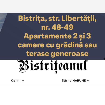
Opinii
Știrile NeBUNE