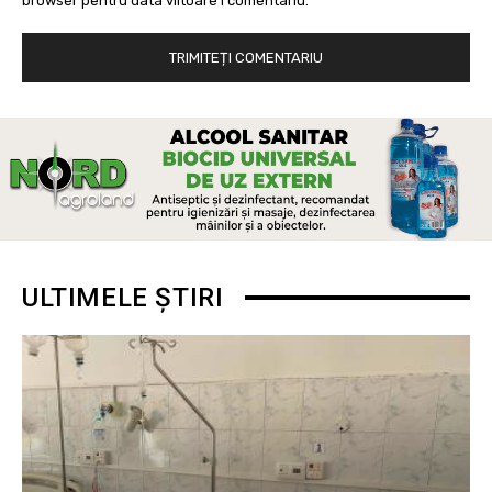
browser pentru data viitoare i comentariu.
ULTIMELE ȘTIRI