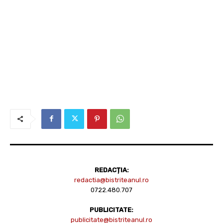
REDACȚIA:
redactia@bistriteanul.ro
0722.480.707
PUBLICITATE:
publicitate@bistriteanul.ro