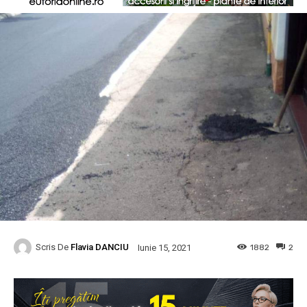
Scris De
Flavia DANCIU
1882
2
Iunie 15, 2021