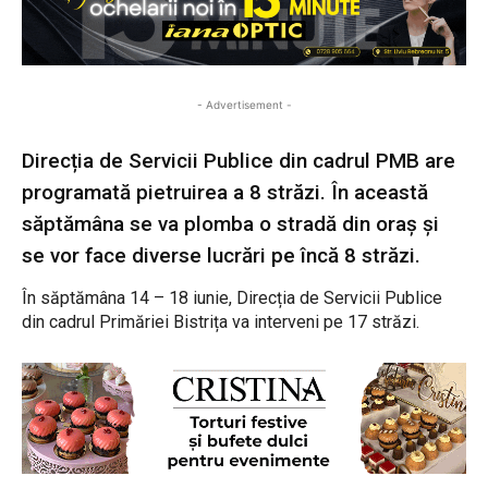
- Advertisement -
Direcția de Servicii Publice din cadrul PMB are
programată pietruirea a 8 străzi. În această
săptămâna se va plomba o stradă din oraș și
se vor face diverse lucrări pe încă 8 străzi.
În săptămâna 14 – 18 iunie, Direcția de Servicii Publice
din cadrul Primăriei Bistrița va interveni pe 17 străzi.