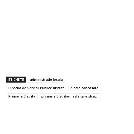
ETICHETE
administratie locala
Directia de Servicii Publice Bistrita
piatra concasata
Primaria Bistrita
primaria Bistritam asfaltare strazi