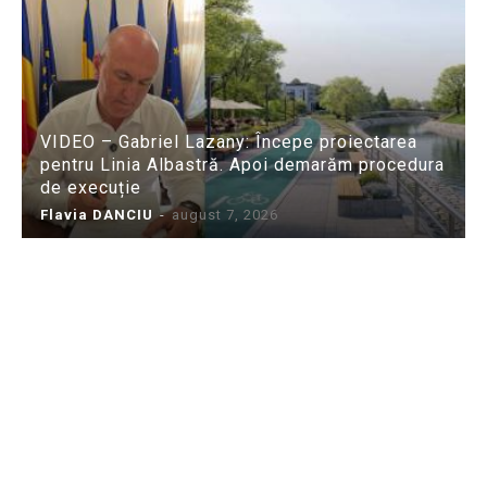
VIDEO – Gabriel Lazany: Începe proiectarea
pentru Linia Albastră. Apoi demarăm procedura
de execuție
Flavia DANCIU
-
august 7, 2026