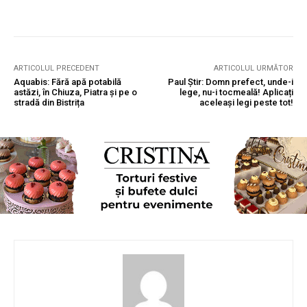
ARTICOLUL PRECEDENT
ARTICOLUL URMĂTOR
Aquabis: Fără apă potabilă
Paul Știr: Domn prefect, unde-i
astăzi, în Chiuza, Piatra și pe o
lege, nu-i tocmeală! Aplicați
stradă din Bistrița
aceleași legi peste tot!