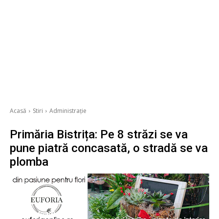
Acasă
Stiri
Administrație
Primăria Bistrița: Pe 8 străzi se va
pune piatră concasată, o stradă se va
plomba