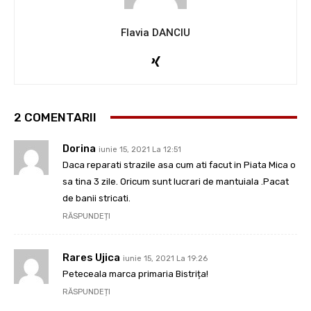
Flavia DANCIU
2 COMENTARII
Dorina
iunie 15, 2021 La 12:51
Daca reparati strazile asa cum ati facut in Piata Mica o
sa tina 3 zile. Oricum sunt lucrari de mantuiala .Pacat
de banii stricati.
RĂSPUNDEȚI
Rares Ujica
iunie 15, 2021 La 19:26
Peteceala marca primaria Bistrița!
RĂSPUNDEȚI