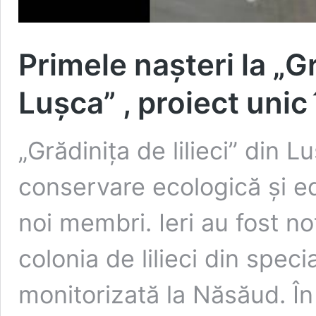
Primele nașteri la „Gr
Lușca” , proiect unic
„Grădinița de lilieci” din 
conservare ecologică și ed
noi membri. Ieri au fost n
colonia de lilieci din spe
monitorizată la Năsăud. Î