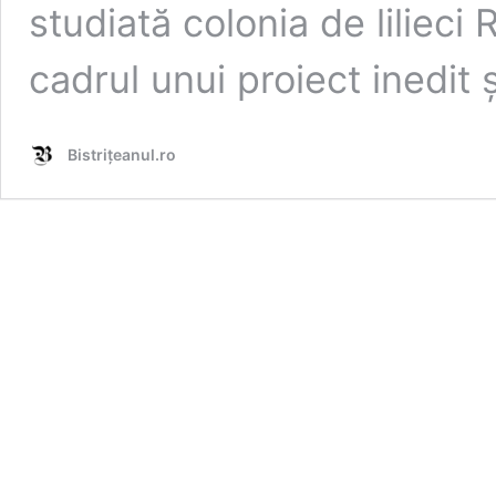
studiată colonia de lilieci
cadrul unui proiect inedit 
Bistrițeanul.ro