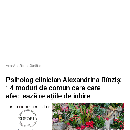
Acasă
Stiri
Sănătate
Psiholog clinician Alexandrina Rînziș:
14 moduri de comunicare care
afectează relațiile de iubire