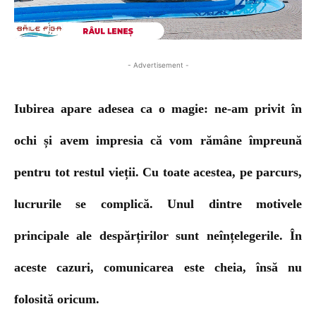
- Advertisement -
Iubirea apare adesea ca o magie: ne-am privit în
ochi și avem impresia că vom rămâne împreună
pentru tot restul vieții. Cu toate acestea, pe parcurs,
lucrurile se complică. Unul dintre motivele
principale ale despărțirilor sunt neînțelegerile. În
aceste cazuri, comunicarea este cheia, însă nu
folosită oricum.