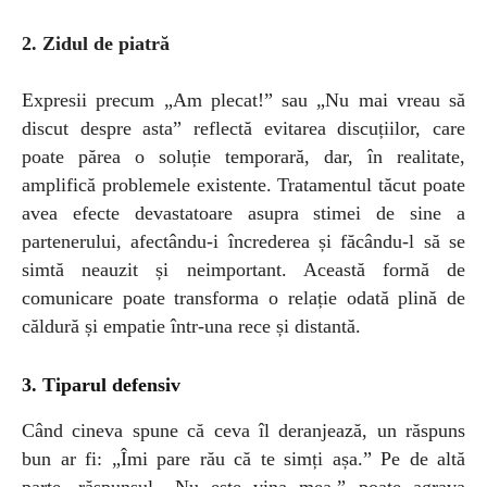
2. Zidul de piatră
Expresii precum „Am plecat!” sau „Nu mai vreau să
discut despre asta” reflectă evitarea discuțiilor, care
poate părea o soluție temporară, dar, în realitate,
amplifică problemele existente. Tratamentul tăcut poate
avea efecte devastatoare asupra stimei de sine a
partenerului, afectându-i încrederea și făcându-l să se
simtă neauzit și neimportant. Această formă de
comunicare poate transforma o relație odată plină de
căldură și empatie într-una rece și distantă.
3. Tiparul defensiv
Când cineva spune că ceva îl deranjează, un răspuns
bun ar fi: „Îmi pare rău că te simți așa.” Pe de altă