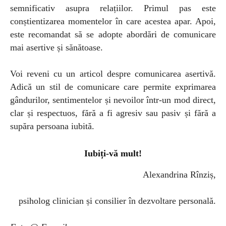
semnificativ asupra relațiilor. Primul pas este
conștientizarea momentelor în care acestea apar. Apoi,
este recomandat să se adopte abordări de comunicare
mai asertive și sănătoase.
Voi reveni cu un articol despre comunicarea asertivă.
Adică un stil de comunicare care permite exprimarea
gândurilor, sentimentelor și nevoilor într-un mod direct,
clar și respectuos, fără a fi agresiv sau pasiv și fără a
supăra persoana iubită.
Iubiți-vă mult!
Alexandrina Rînziș,
psiholog clinician și consilier în dezvoltare personală.