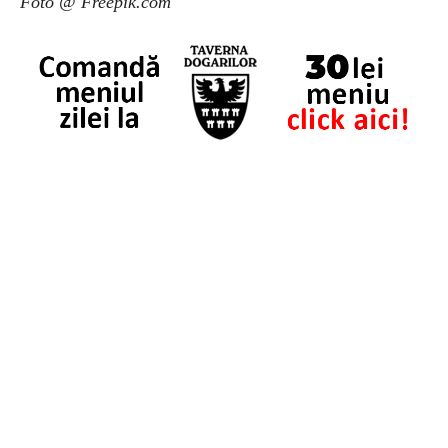
Foto @ Freepik.com