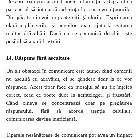
Deseori, oamenii ascund unele informații, așteptând ca
partenerul să intuiască suferința lor sau nemulțumirile.
Din păcate nimeni nu poate citi gândurile. Exprimarea
clară a plângerilor și nevoilor poate ajuta la evitarea
multor dificultăți. Dacă nu se comunică deschis este
posibil să apară frustrări.
1
4
. Răspuns fără ascultare
Un alt obstacol în comunicare este atunci când oamenii
nu ascultă cu adevărat, ci se gândesc doar la ce vor
răspunde. Acest tipar face ca mesajul să nu fie înțeles
corect, ceea ce poate duce la neînțelegeri și frustrări.
Când cineva se concentrează doar pe pregătirea
răspunsului, fără să acorde atenție celuilalt,
comunicarea devine ineficientă.
Tiparele nesănătoase de comunicare pot avea un impact