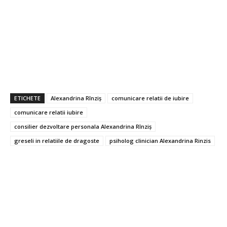
ETICHETE
Alexandrina Rînziș
comunicare relatii de iubire
comunicare relatii iubire
consilier dezvoltare personala Alexandrina Rînziș
greseli in relatiile de dragoste
psiholog clinician Alexandrina Rinzis