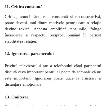
1
1
. Critica constantă
Critica, atunci când este constantă și neconstructivă,
poate deveni unul dintre motivele pentru care o relație
devine toxică. Aceasta amplifică tensiunile, frânge
încrederea și respectul reciproc, punând în pericol
stabilitatea relației.
1
2
. Ignorarea partenerului
Privitul televizorului sau a telefonului când partenerul
discută ceva important pentru el poate da semnale că nu
este important. Ignorarea poate duce la frustrări și
distanțare emoțională.
1
3
. Omiterea