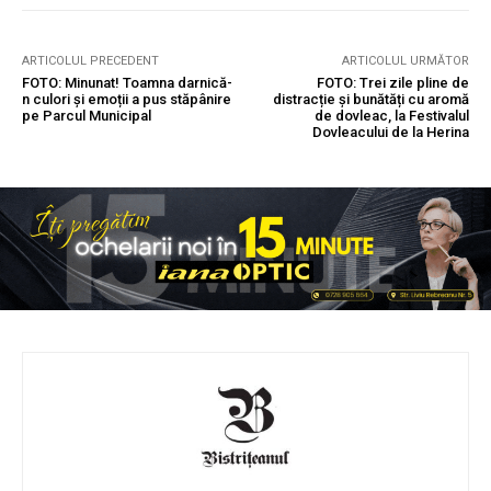
ARTICOLUL PRECEDENT
ARTICOLUL URMĂTOR
FOTO: Minunat! Toamna darnică-
FOTO: Trei zile pline de
n culori și emoții a pus stăpânire
distracție și bunătăți cu aromă
pe Parcul Municipal
de dovleac, la Festivalul
Dovleacului de la Herina