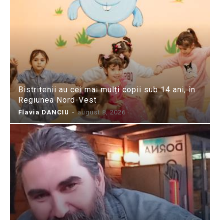
Bistrițenii au cei mai mulți copii sub 14 ani, în
Regiunea Nord-Vest
Flavia DANCIU
-
august 8, 2026