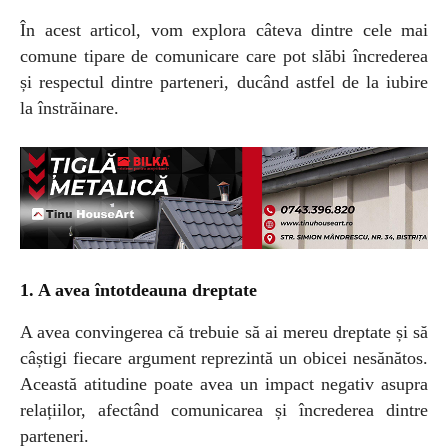
În acest articol, vom explora câteva dintre cele mai
comune tipare de comunicare care pot slăbi încrederea
și respectul dintre parteneri, ducând astfel de la iubire
la înstrăinare.
1. A avea întotdeauna dreptate
A avea convingerea că trebuie să ai mereu dreptate și să
câștigi fiecare argument reprezintă un obicei nesănătos.
Această atitudine poate avea un impact negativ asupra
relațiilor, afectând comunicarea și încrederea dintre
parteneri.