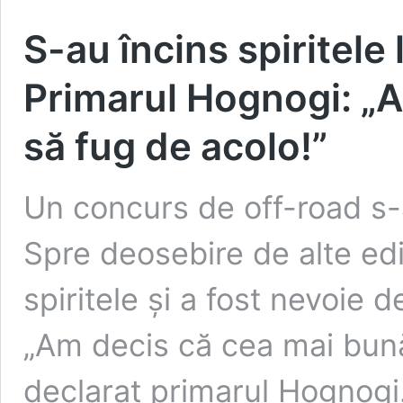
S-au încins spiritel
Primarul Hognogi: „A
să fug de acolo!”
Un concurs de off-road s-
Spre deosebire de alte ediț
spiritele și a fost nevoie d
„Am decis că cea mai bună
declarat primarul Hognogi.