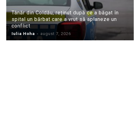
Tânăr din Coldău, reținut după ce a băgat în
spital un bărbat care a vrut să aplaneze un
conflict
Iulia Hoha
-
august 7, 2026