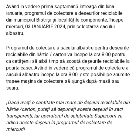
Având în vedere prima săptămână întreagă din luna
ianuarie, programul de colectare a deșeurilor reciclabile
din municipiul Bistrița și localitățile componente, începe
miercuri, 03 IANUARIE 2024, prin colectarea sacului
albastru.
Programul de colectare a sacului albastru pentru deșeurile
reciclabile din hârtie / carton va începe la ora 8.00 pentru
ca cetățenii să aibă timp să scoată deșeurile reciclabile la
poarta casei. Având în vedere că programul de colectare a
sacului albastru începe la ora 8.00, este posibil pe anumite
trasee mașina de colectare să ajungă după-masă sau
seara.
„
Dacă aveți o cantitate mai mare de deșeuri reciclabile din
hârtie /carton, puteți să depuneți aceste deșeuri în saci
transparenți, iar operatorul de salubritate Supercom va
ridica aceste deșeuri în programul de colectare de
miercuri!