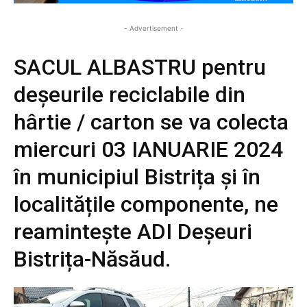
- Advertisement -
SACUL ALBASTRU pentru
deșeurile reciclabile din
hârtie / carton se va colecta
miercuri 03 IANUARIE 2024
în municipiul Bistrița și în
localitățile componente, ne
reamintește ADI Deșeuri
Bistrița-Năsăud.