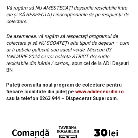
Vă rugăm să NU AMESTECAȚI deșeurile reciclabile între
ele și SĂ RESPECTAȚI inscripționările de pe recipienții de
colectare.
De asemenea, vă rugăm să respectați programul de
colectare și să NU SCOATEȚI alte tipuri de deșeuri – cum
ar fi pubela galbenă sau sacul verde. Miercuri 03
IANUARIE 2024 se vor colecta STRICT deșeurile
reciclabile din hârtie / carton
„, spun cei de la ADI Deșeuri
BN.
Puteți consulta noul program de colectare pentru
fiecare localitate din județ pe
www.adideseuribn.ro
sau la telefon 0263.944 – Dispecerat Supercom.