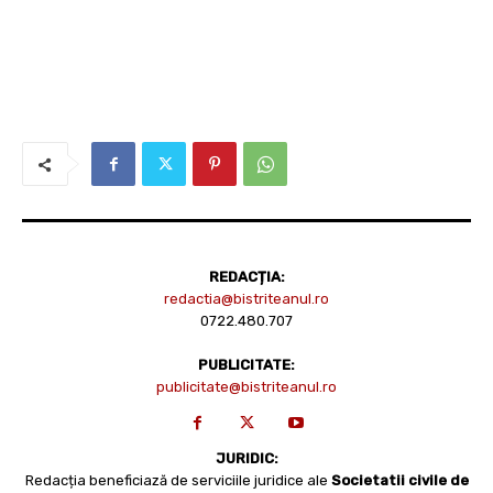
REDACȚIA:
redactia@bistriteanul.ro
0722.480.707
PUBLICITATE:
publicitate@bistriteanul.ro
JURIDIC:
Redacția beneficiază de serviciile juridice ale
Societatii civile de