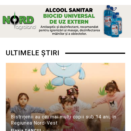
ULTIMELE ȘTIRI
Bistrițenii au cei mai mulți copii sub 14 ani, în
Regiunea Nord-Vest
Flavia DANCIU
-
august 8, 2026