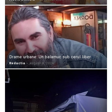
Drame urbane: Un balamuc sub cerul liber
Redactia
-
august 8, 2026