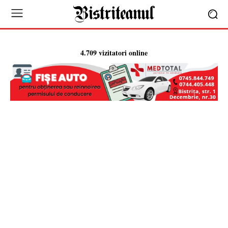
4.709 vizitatori online