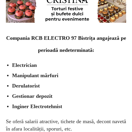
Compania RCB ELECTRO 97 Bistrița angajează pe
perioadă nedeterminată:
Electrician
Manipulant mărfuri
Derulatorist
Gestionar depozit
Inginer Electrotehnist
Se oferă salarii atractive, tichete de masă, decont navetă
în afara localității, sporuri, etc.