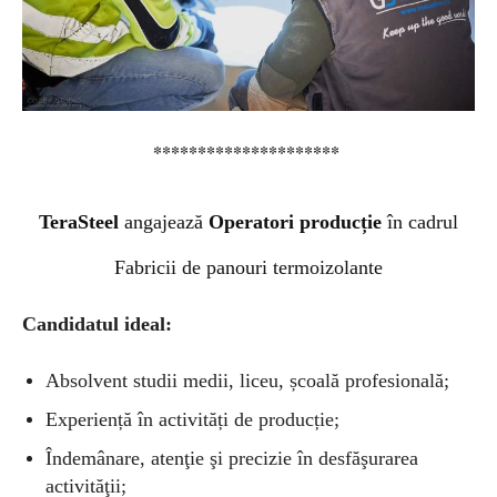
*********************
TeraSteel
angajează
Operatori producție
în cadrul
Fabricii de panouri termoizolante
Candidatul ideal:
Absolvent studii medii, liceu, școală profesională;
Experiență în activități de producție;
Îndemânare, atenţie şi precizie în desfăşurarea
activităţii;