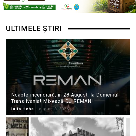
ULTIMELE ȘTIRI
Noapte incendiară, în 28 August, la Domeniul
Transilvania! Mixează DJ REMAN!
Iulia Hoha
-
august 8, 2026