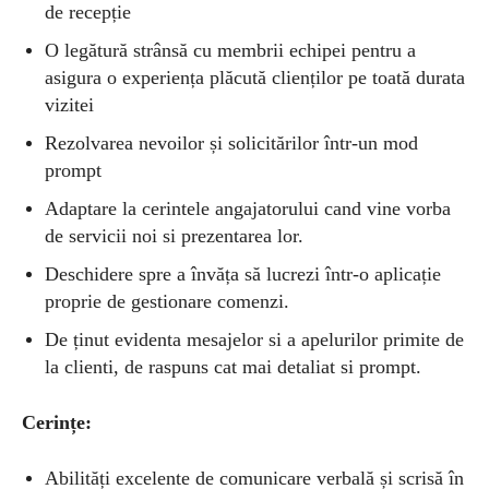
de recepție
O legătură strânsă cu membrii echipei pentru a
asigura o experiența plăcută clienților pe toată durata
vizitei
Rezolvarea nevoilor și solicitărilor într-un mod
prompt
Adaptare la cerintele angajatorului cand vine vorba
de servicii noi si prezentarea lor.
Deschidere spre a învăța să lucrezi într-o aplicație
proprie de gestionare comenzi.
De ținut evidenta mesajelor si a apelurilor primite de
la clienti, de raspuns cat mai detaliat si prompt.
Cerințe:
Abilități excelente de comunicare verbală și scrisă în