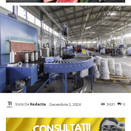
Scris De
Redactia
3021
0
Decembrie 2, 2024