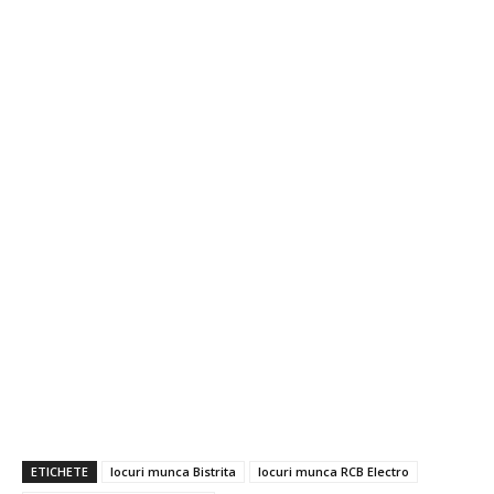
ETICHETE
locuri munca Bistrita
locuri munca RCB Electro