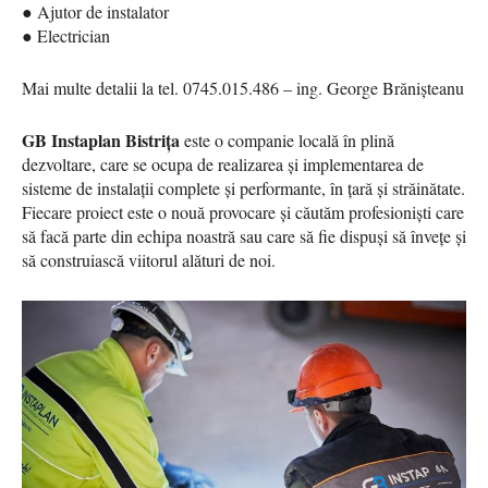
● Ajutor de instalator
● Electrician
Mai multe detalii la tel. 0745.015.486 – ing. George Brănișteanu
GB Instaplan Bistrița
este o companie locală în plină
dezvoltare, care se ocupa de realizarea și implementarea de
sisteme de instalații complete și performante, în țară și străinătate.
Fiecare proiect este o nouă provocare și căutăm profesioniști care
să facă parte din echipa noastră sau care să fie dispuși să învețe și
să construiască viitorul alături de noi.