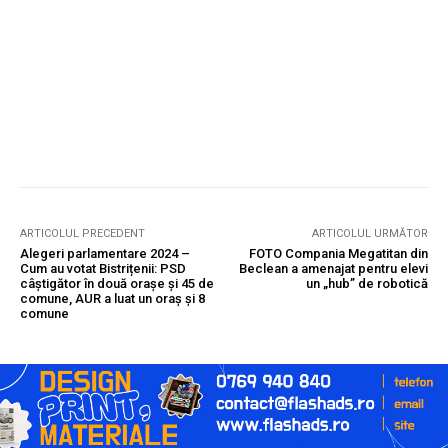
ARTICOLUL PRECEDENT
ARTICOLUL URMĂTOR
Alegeri parlamentare 2024 –
FOTO Compania Megatitan din
Cum au votat Bistrițenii: PSD
Beclean a amenajat pentru elevi
câștigător în două orașe și 45 de
un „hub” de robotică
comune, AUR a luat un oraș și 8
comune