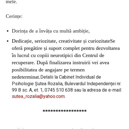
mele.
Cerințe:
Dorința de a învăța cu multă ambiție,
Dedicație,
seriozitate, creativitate și curiozitate
Se
oferă pregătire și suport complet pentru dezvoltarea
în lucrul cu copiii neurotipici din Centrul de
recuperare. După finalizarea instruirii vei avea
posibilitatea de angajare pe termen
nedeterminat.
Detalii la Cabinet Individual de
Psihologie Șutea Rozalia, Bulevardul Independenței nr.
99 B sc. A, et. 1, 0745 510 638 sau la adresa de e-mail:
sutea_rozalia@yahoo.com
.
*****************