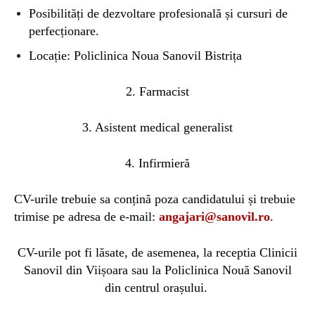
Posibilități de dezvoltare profesională și cursuri de
perfecționare.
Locație: Policlinica Noua Sanovil Bistrița
2. Farmacist
3. Asistent medical generalist
4. Infirmieră
CV-urile trebuie sa conțină poza candidatului și trebuie
trimise pe adresa de e-mail:
angajari@sanovil.ro
.
CV-urile pot fi lăsate, de asemenea, la receptia Clinicii
Sanovil din Viișoara sau la Policlinica Nouă Sanovil
din centrul orașului.