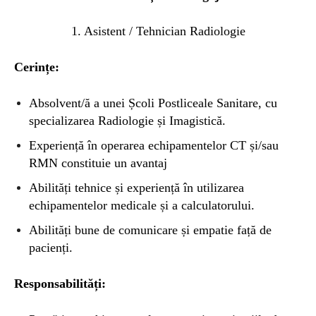
1. Asistent / Tehnician Radiologie
Cerințe:
Absolvent/ă a unei Școli Postliceale Sanitare, cu
specializarea Radiologie și Imagistică.
Experiență în operarea echipamentelor CT și/sau
RMN constituie un avantaj
Abilități tehnice și experiență în utilizarea
echipamentelor medicale și a calculatorului.
Abilități bune de comunicare și empatie față de
pacienți.
Responsabilități: