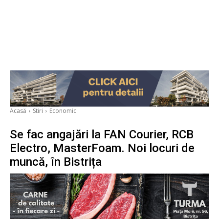
Acasă
Stiri
Economic
Se fac angajări la FAN Courier, RCB
Electro, MasterFoam. Noi locuri de
muncă, în Bistrița