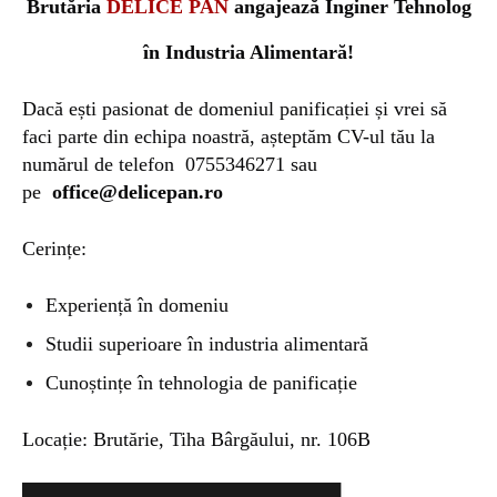
Brutăria
DELICE PAN
angajează Inginer Tehnolog
în Industria Alimentară!
Dacă ești pasionat de domeniul panificației și vrei să
faci parte din echipa noastră, așteptăm CV-ul tău la
numărul de telefon
0755346271 sau
pe
office@delicepan.ro
Cerințe:
Experiență în domeniu
Studii superioare în industria alimentară
Cunoștințe în tehnologia de panificație
Locație: Brutărie, Tiha Bârgăului, nr. 106B