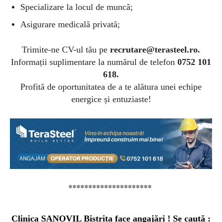
Specializare la locul de muncă;
Asigurare medicală privată;
Trimite-ne CV-ul tău pe
recrutare@terasteel.ro
.
Informații suplimentare la numărul de telefon
0752 101
618.
Profită de oportunitatea de a te alătura unei echipe
energice și entuziaste!
*********************
Clinica SANOVIL Bistrița face angajări ! Se caută :