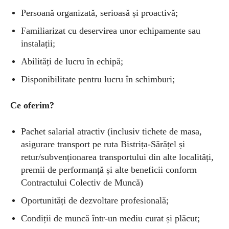
Persoană organizată, serioasă și proactivă;
Familiarizat cu deservirea unor echipamente sau
instalații;
Abilități de lucru în echipă;
Disponibilitate pentru lucru în schimburi;
Ce oferim?
Pachet salarial atractiv (inclusiv tichete de masa,
asigurare transport pe ruta Bistrița-Sărățel și
retur/subvenționarea transportului din alte localități,
premii de performanță și alte beneficii conform
Contractului Colectiv de Muncă)
Oportunități de dezvoltare profesională;
Condiții de muncă într-un mediu curat și plăcut;