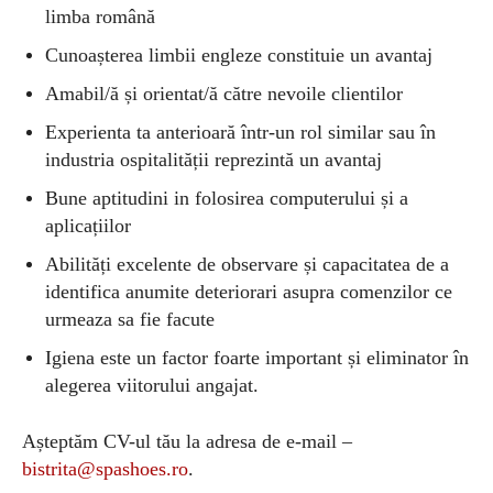
limba română
Cunoașterea limbii engleze constituie un avantaj
Amabil/ă și orientat/ă către nevoile clientilor
Experienta ta anterioară într-un rol similar sau în
industria ospitalității reprezintă un avantaj
Bune aptitudini in folosirea computerului și a
aplicațiilor
Abilități excelente de observare și capacitatea de a
identifica anumite deteriorari asupra comenzilor ce
urmeaza sa fie facute
Igiena este un factor foarte important și eliminator în
alegerea viitorului angajat.
Așteptăm CV-ul tău la adresa de e-mail –
bistrita@spashoes.ro
.