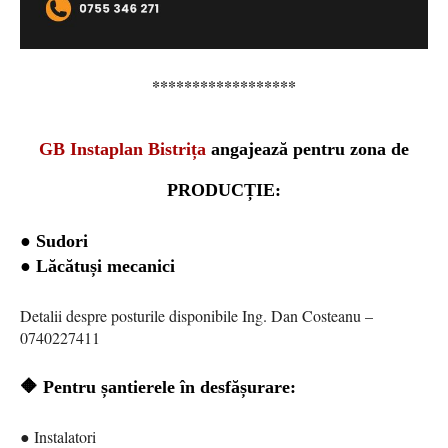
******************
GB Instaplan Bistrița
angajează pentru zona de
PRODUCȚIE:
● Sudori
● Lăcătuși mecanici
Detalii despre posturile disponibile Ing. Dan Costeanu –
0740227411
🔶️ Pentru șantierele în desfășurare:
● Instalatori