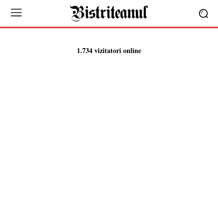
1.734 vizitatori online