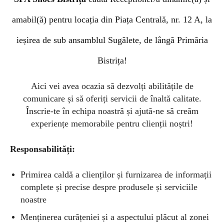
amabil(ă) pentru locația din Piața Centrală, nr. 12 A, la
ieșirea de sub ansamblul Sugălete, de lângă Primăria
Bistrița!
Aici vei avea ocazia să dezvolți abilitățile de
comunicare și să oferiți servicii de înaltă calitate.
Înscrie-te în echipa noastră și ajută-ne să creăm
experiențe memorabile pentru clienții noștri!
Responsabilități:
Primirea caldă a clienților și furnizarea de informații
complete și precise despre produsele și serviciile
noastre
Menținerea curățeniei și a aspectului plăcut al zonei