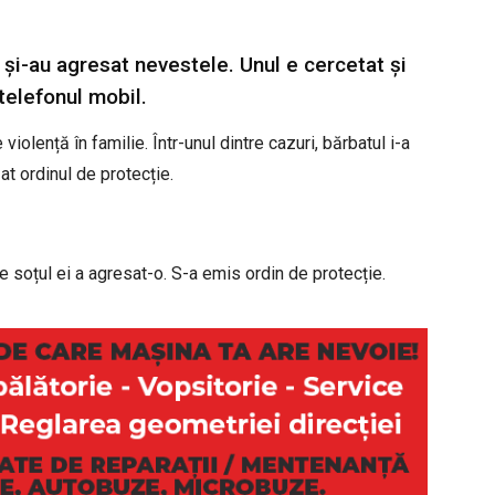
e și-au agresat nevestele. Unul e cercetat și
 telefonul mobil.
 violență în familie. Într-unul dintre cazuri, bărbatul i-a
at ordinul de protecție.
ce soțul ei a agresat-o. S-a emis ordin de protecție.