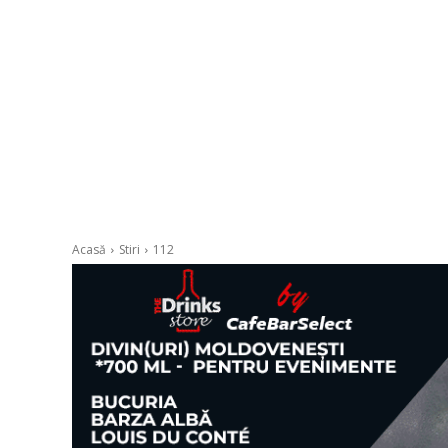
Acasă
Stiri
112