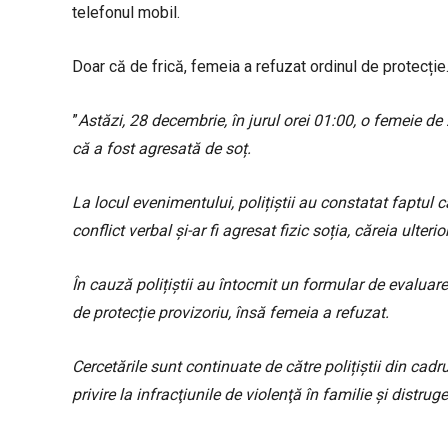
telefonul mobil.
Doar că de frică, femeia a refuzat ordinul de protecție
”
Astăzi, 28 decembrie, în jurul orei 01:00, o femeie de 
că a fost agresată de soț.
La locul evenimentului, polițiștii au constatat faptul 
conflict verbal și-ar fi agresat fizic soția, căreia ulterio
În cauză polițiștii au întocmit un formular de evaluar
de protecție provizoriu, însă femeia a refuzat.
Cercetările sunt continuate de către polițiștii din cad
privire la infracţiunile de violenţă în familie și distrug