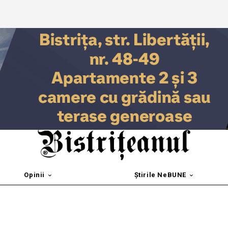
Opinii
Știrile NeBUNE