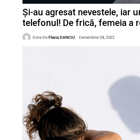
Și-au agresat nevestele, iar un
telefonul! De frică, femeia a 
Scris De
Flavia DANCIU
Decembrie 28, 2022