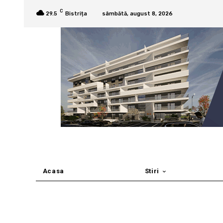
C
29.5
Bistrița
sâmbătă, august 8, 2026
Acasa
Stiri