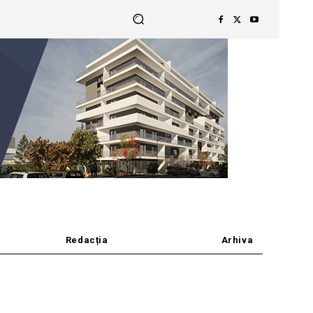
Redacția
Arhiva