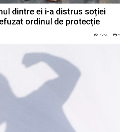
ul dintre ei i-a distrus soției
refuzat ordinul de protecție
3255
2