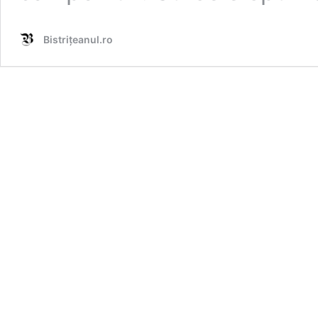
Bistrițeanul.ro