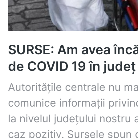
SURSE: Am avea încă 
de COVID 19 în județ
Autoritățile centrale nu m
comunice informații privind
la nivelul județului nostru 
caz pozitiv. Sursele spun 