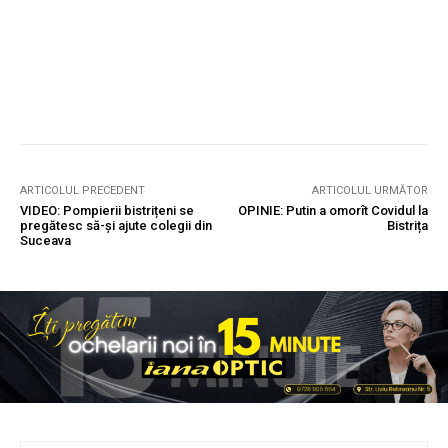
ARTICOLUL PRECEDENT
ARTICOLUL URMĂTOR
VIDEO: Pompierii bistrițeni se
OPINIE: Putin a omorît Covidul la
pregătesc să-și ajute colegii din
Bistrița
Suceava