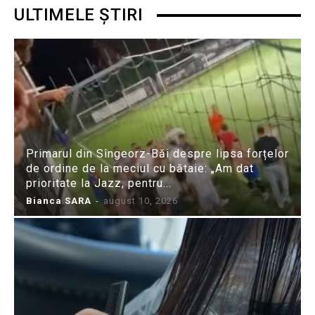
ULTIMELE ȘTIRI
Primarul din Sîngeorz-Băi despre lipsa forțelor
de ordine de la meciul cu bătaie: „Am dat
prioritate la Jazz, pentru...
Bianca SARA
-
august 10, 2026