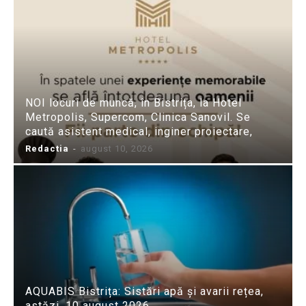
NOI locuri de muncă, în Bistrița, la Hotel
Metropolis, Supercom, Clinica Sanovil. Se
caută asistent medical, inginer proiectare,
Redactia
-
august 10, 2026
AQUABIS Bistrița: Sistări apă și avarii rețea,
astăzi, 10 august 2026