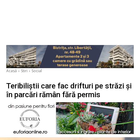
Acasă
Stiri
Social
Teribiliștii care fac drifturi pe străzi și
în parcări rămân fără permis