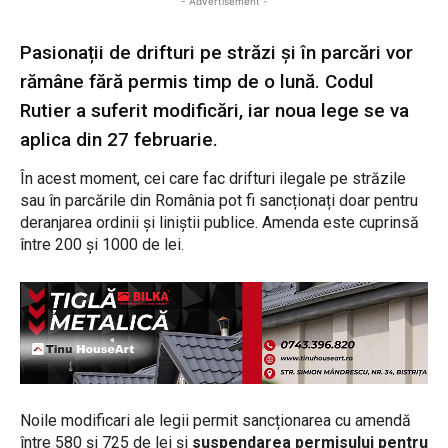
- Advertisement -
Pasionații de drifturi pe străzi și în parcări vor
rămâne fără permis timp de o lună. Codul
Rutier a suferit modificări, iar noua lege se va
aplica din 27 februarie.
În acest moment, cei care fac drifturi ilegale pe străzile
sau în parcările din România pot fi sancționați doar pentru
deranjarea ordinii și liniștii publice. Amenda este cuprinsă
între 200 și 1000 de lei.
Noile modificari ale legii permit sancționarea cu amendă
între 580 și 725 de lei și
suspendarea permisului pentru