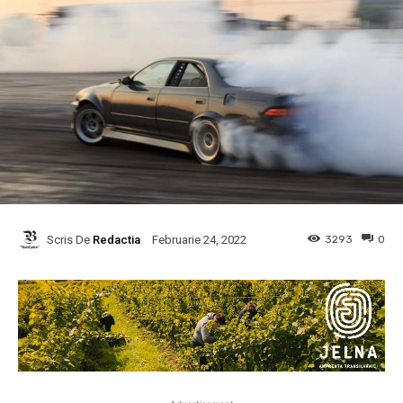
Scris De
Redactia
3293
0
Februarie 24, 2022