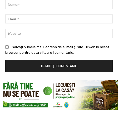
Nu
Ema
Web
Salvați numele meu, adresa de e-mail și site-ul web în acest
browser pentru data viitoare i comentariu.