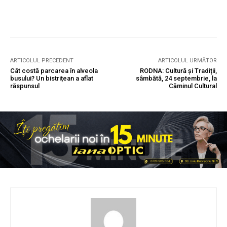
ARTICOLUL PRECEDENT
ARTICOLUL URMĂTOR
Cât costă parcarea în alveola
RODNA: Cultură și Tradiții,
busului? Un bistrițean a aflat
sâmbătă, 24 septembrie, la
răspunsul
Căminul Cultural