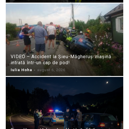
VIDEO – Accident la Șieu-Măgheruș: mașină
intrată într-un cap de pod!
Iulia Hoha
-
august 6, 2026