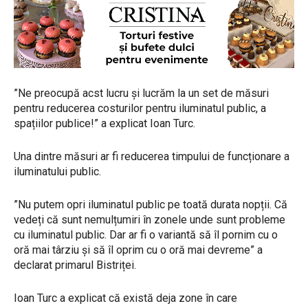
”Ne preocupă acst lucru și lucrăm la un set de măsuri
pentru reducerea costurilor pentru iluminatul public, a
spațiilor publice!” a explicat Ioan Turc.
Una dintre măsuri ar fi reducerea timpului de funcționare a
iluminatului public.
”Nu putem opri iluminatul public pe toată durata nopții. Că
vedeți că sunt nemulțumiri în zonele unde sunt probleme
cu iluminatul public. Dar ar fi o variantă să îl pornim cu o
oră mai târziu și să îl oprim cu o oră mai devreme” a
declarat primarul Bistriței.
Ioan Turc a explicat că există deja zone în care