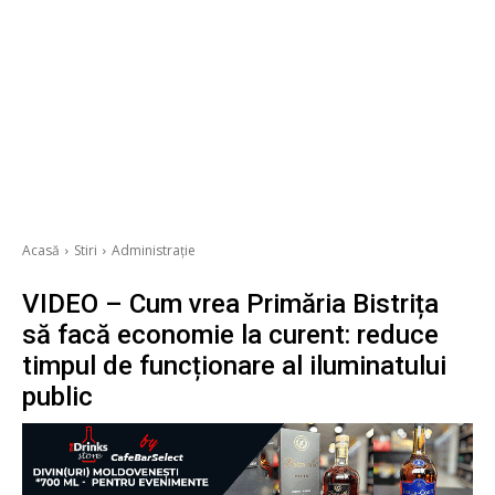
Acasă
Stiri
Administrație
VIDEO – Cum vrea Primăria Bistrița
să facă economie la curent: reduce
timpul de funcționare al iluminatului
public