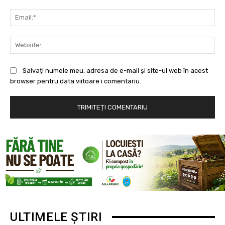
Ema
Web
Salvați numele meu, adresa de e-mail și site-ul web în acest
browser pentru data viitoare i comentariu.
ULTIMELE ȘTIRI