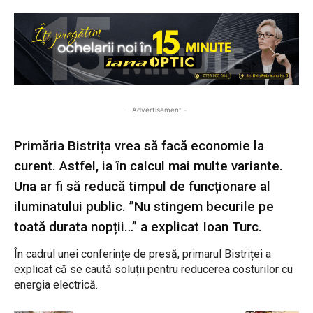
- Advertisement -
Primăria Bistrița vrea să facă economie la
curent. Astfel, ia în calcul mai multe variante.
Una ar fi să reducă timpul de funcționare al
iluminatului public. ”Nu stingem becurile pe
toată durata nopții…” a explicat Ioan Turc.
În cadrul unei conferințe de presă, primarul Bistriței a
explicat că se caută soluții pentru reducerea costurilor cu
energia electrică.