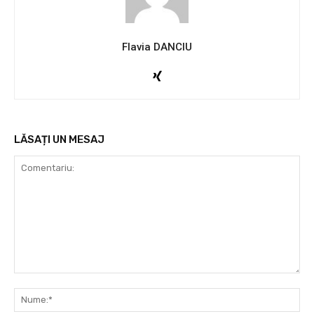
Flavia DANCIU
LĂSAȚI UN MESAJ
Comentariu:
Nu