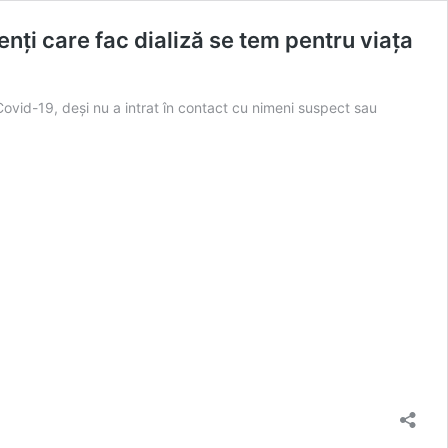
enți care fac dializă se tem pentru viața
 Covid-19, deși nu a intrat în contact cu nimeni suspect sau