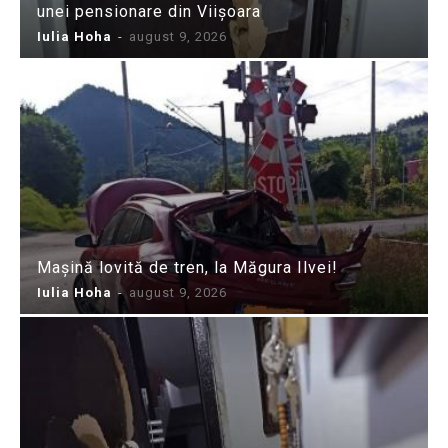
unei pensionare din Viișoara
Iulia Hoha
-
august 9, 2026
Mașină lovită de tren, la Măgura Ilvei!
Iulia Hoha
-
august 9, 2026