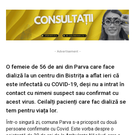
- Advertisement -
O femeie de 56 de ani din Parva care face
dializă la un centru din Bistrița a aflat ieri că
este infectată cu COVID-19, deși nu a intrat în
contact cu nimeni suspect sau confirmat cu
acest virus. Ceilalți pacienți care fac dializă se
tem pentru viața lor.
Într-o singură zi, comuna Parva s-a pricopsit cu două
persoane confirmate cu Covid. Este vorba despre o