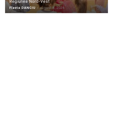
Regiunea Nord-Vest
Flavia DANCIU
-
august 8, 2026