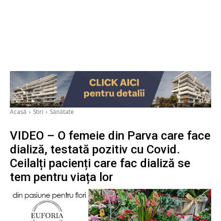
Acasă
Stiri
Sănătate
VIDEO – O femeie din Parva care face
dializă, testată pozitiv cu Covid.
Ceilalți pacienți care fac dializă se
tem pentru viața lor