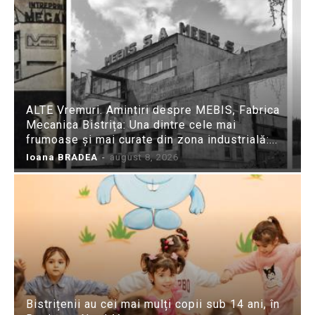
ALTE Vremuri. Amintiri despre MEBIS, Fabrica
Mecanica Bistrița: Una dintre cele mai
frumoase și mai curate din zona industrială:...
Ioana BRADEA
-
august 8, 2026
Bistrițenii au cei mai mulți copii sub 14 ani, în