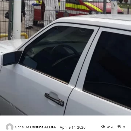
Scris De
Cristina ALEXA
4170
0
Aprilie 14, 2020