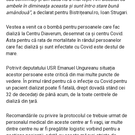
ambele în dimineața aceasta și sunt într-o stare bună
amândouă”
, a declarat pentru Bistrițeanul.ro, Ioan Strugari.
Vestea a venit ca o bombă pentru persoanele care fac
dializă la Centru Diaverum, desemnat ca și centru Covid.
Asta pentru că rata de mortalitate în rândul persoanelor
care fac dializă și sunt infectate cu Covid este destul de
mare.
Potrivit deputatului USR Emanuel Ungureanu situația
acestor persoane este critică din mai multe puncte de
vedere. În primul rând pentru că o infecție cu Covid pentru
un pacient dializat poate fi fatală, drept dovadă stând cei
32 de decedați de până acum, de la toate centrele de
dializă din țară.
Recomandările cu privire la protocolul ce trebuie urmat de
personalul medical din aceste centre ar fi vagi, iar multe
dintre centre nu ar fi pregătite logistic vorbind pentru a