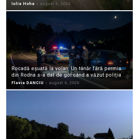
Iulia Hoha
-
august 6, 2026
Rocadă eșuată la volan: Un tânăr fără permis
din Rodna s-a dat de gol când a văzut poliția
Flavia DANCIU
-
august 6, 2026