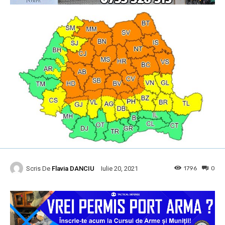
Scris De
Flavia DANCIU
1796
0
Iulie 20, 2021