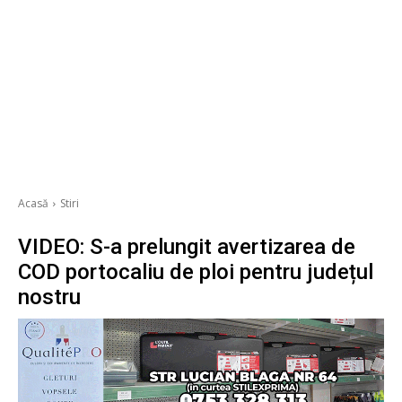
Acasă
Stiri
VIDEO: S-a prelungit avertizarea de
COD portocaliu de ploi pentru județul
nostru