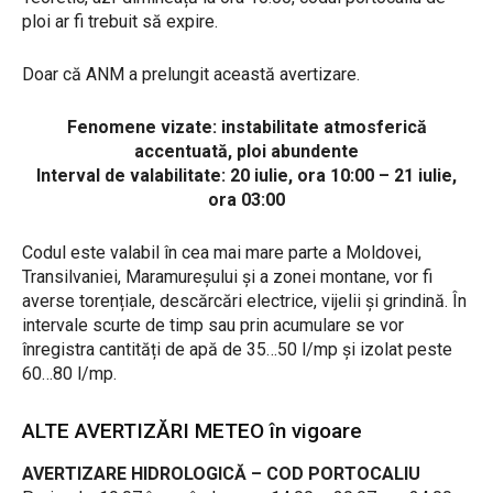
ploi ar fi trebuit să expire.
Doar că ANM a prelungit această avertizare.
Fenomene vizate: instabilitate atmosferică
accentuată, ploi abundente
Interval de valabilitate: 20 iulie, ora 10:00 – 21 iulie,
ora 03:00
Codul este valabil în cea mai mare parte a Moldovei,
Transilvaniei, Maramureșului și a zonei montane, vor fi
averse torențiale, descărcări electrice, vijelii și grindină. În
intervale scurte de timp sau prin acumulare se vor
înregistra cantități de apă de 35…50 l/mp și izolat peste
60…80 l/mp.
ALTE AVERTIZĂRI METEO în vigoare
AVERTIZARE HIDROLOGICĂ – COD PORTOCALIU