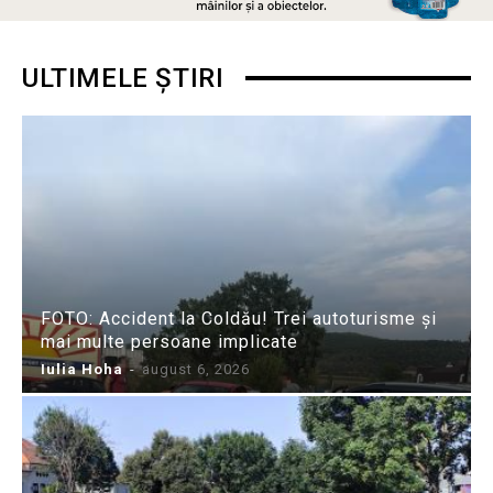
ULTIMELE ȘTIRI
FOTO: Accident la Coldău! Trei autoturisme și
mai multe persoane implicate
Iulia Hoha
-
august 6, 2026