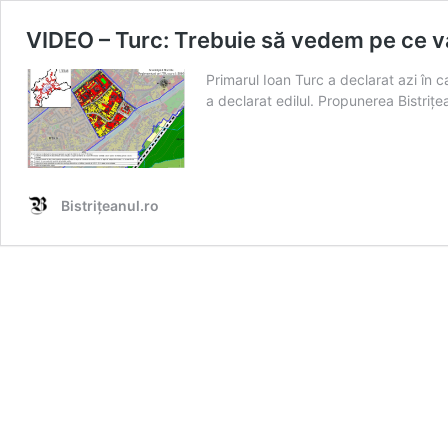
VIDEO – Turc: Trebuie să vedem pe ce va
Primarul Ioan Turc a declarat azi în
a declarat edilul. Propunerea Bistrițea
Bistrițeanul.ro