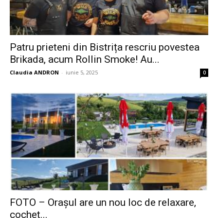
Patru prieteni din Bistrița rescriu povestea
Brikada, acum Rollin Smoke! Au...
Claudia ANDRON
-
iunie 5, 2025
0
FOTO – Orașul are un nou loc de relaxare,
cochet...