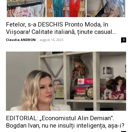
Fetelor, s-a DESCHIS Pronto Moda, în
Viișoara! Calitate italiană, ținute casual...
Claudia ANDRON
-
august 16, 2025
0
EDITORIAL: „Economistul Alin Demian”.
Bogdan Ivan, nu ne insulți inteligența, așa-i?