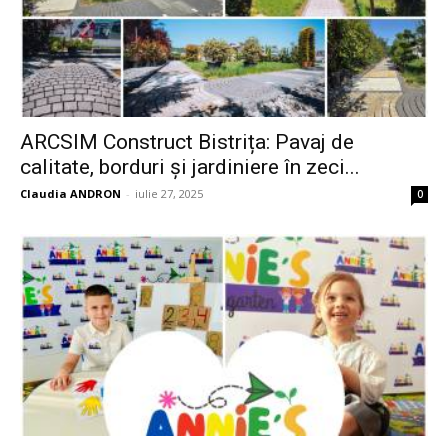
ARCSIM Construct Bistrița: Pavaj de
calitate, borduri și jardiniere în zeci...
Claudia ANDRON
-
iulie 27, 2025
0