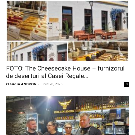
FOTO: The Cheesecake House – furnizorul
de deserturi al Casei Regale...
Claudia ANDRON
-
iunie 20, 2025
0