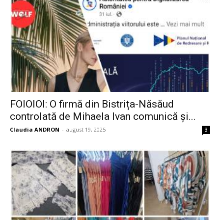
FOIOIOI: O firmă din Bistrița-Năsăud
controlată de Mihaela Ivan comunică și...
Claudia ANDRON
-
august 19, 2025
3