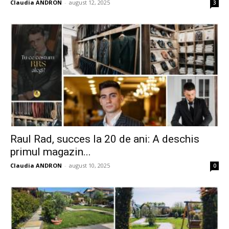
Claudia ANDRON
-
august 12, 2025
3
Raul Rad, succes la 20 de ani: A deschis
primul magazin...
Claudia ANDRON
-
august 10, 2025
0